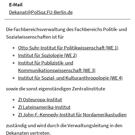
E-Mail
Dekanat@PolSoz.FU-Berlin.de
Die Fachbereichsverwaltung des Fachbereichs Politik- und
Sozialwissenschaften ist für
Otto-Suhr-Institut für Politikwissenschaft (WE 1)
Institut für Soziologie (WE 2)
Institut für Publizistik- und
Kommunikationswissenschaft (WE 3)
Institut für Sozial- und Kulturanthropologie (WE 4)
sowie die sonst eigenständigen Zentralinstitute
ZI Osteuropa-Institut
ZI Lateinamerika-Institut
ZI John-F.-Kennedy-Institut für Nordamerikastudien
zuständig und wird durch die Verwaltungsleitung in den
Dekanaten vertreten.