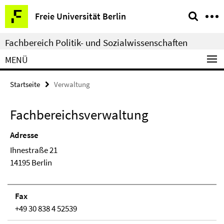
Springe
Service-
Freie Universität Berlin
direkt
Navigation
zu
Fachbereich Politik- und Sozialwissenschaften
Inhalt
MENÜ
Startseite
Verwaltung
Fachbereichsverwaltung
Adresse
Ihnestraße 21
14195 Berlin
Fax
+49 30 838 4 52539