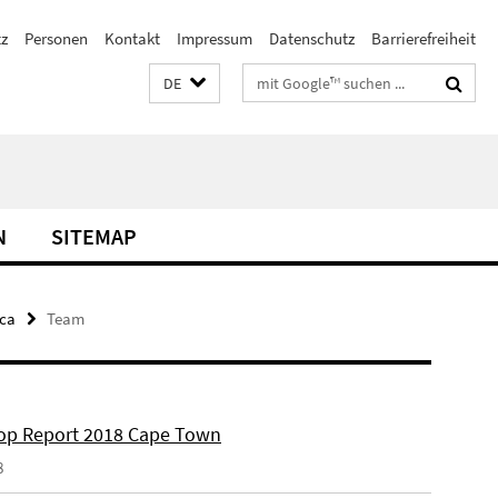
z
Personen
Kontakt
Impressum
Datenschutz
Barrierefreiheit
Suchbegriffe
DE
N
SITEMAP
ica
Team
p Report 2018 Cape Town
8