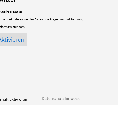
utz Ihrer Daten
t beim Aktivieren werden Daten übertragen an:
twitter.com,
tform.twitter.com
Datenschutzhinweise
haft aktivieren