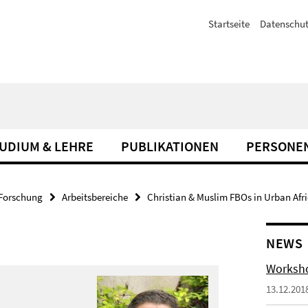
Startseite
Datenschut
UDIUM & LEHRE
PUBLIKATIONEN
PERSONE
Forschung
Arbeitsbereiche
Christian & Muslim FBOs in Urban Afr
NEWS
Worksho
13.12.201