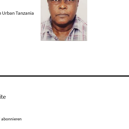
in Urban Tanzania
ite
 abonnieren