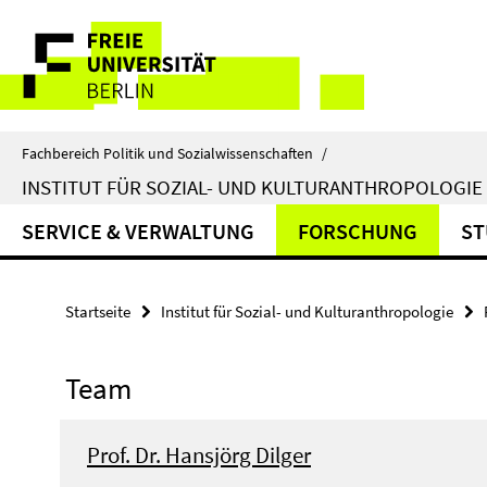
Springe
Service-
direkt
zu
Navigation
Inhalt
Fachbereich Politik und Sozialwissenschaften
/
INSTITUT FÜR SOZIAL- UND KULTURANTHROPOLOGIE
SERVICE & VERWALTUNG
FORSCHUNG
ST
Startseite
Institut für Sozial- und Kulturanthropologie
Team
Prof. Dr. Hansjörg Dilger