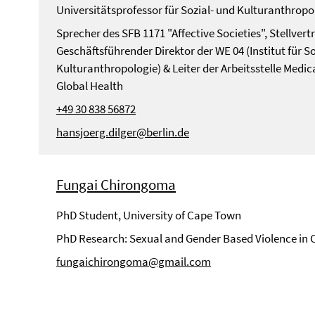
Universitätsprofessor für Sozial- und Kulturanthropo
Sprecher des SFB 1171 "Affective Societies", Stellvert
Geschäftsführender Direktor der WE 04 (Institut für So
Kulturanthropologie) & Leiter der Arbeitsstelle Medic
Global Health
+49 30 838 56872
hansjoerg.dilger@berlin.de
Fungai Chirongoma
PhD Student, University of Cape Town
PhD Research: Sexual and Gender Based Violence in
fungaichirongoma@gmail.com