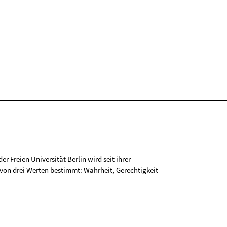
r Freien Universität Berlin wird seit ihrer
on drei Werten bestimmt: Wahrheit, Gerechtigkeit