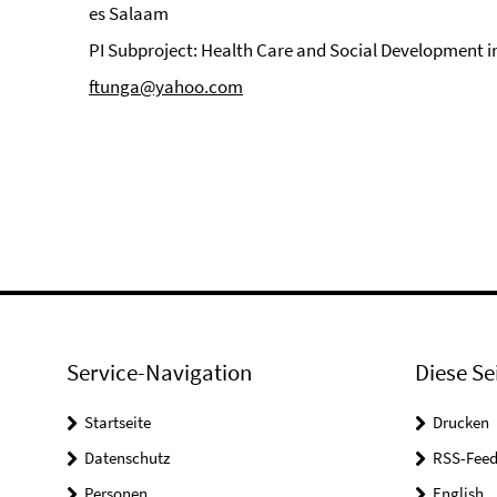
es Salaam
PI Subproject: Health Care and Social Development 
ftunga@yahoo.com
Service-Navigation
Diese Se
Startseite
Drucken
Datenschutz
RSS-Feed
Personen
English