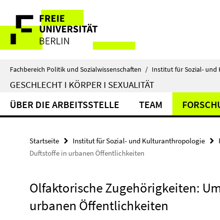
Springe
Service-
direkt
zu
Navigation
Inhalt
Fachbereich Politik und Sozialwissenschaften
/
Institut für Sozial- un
GESCHLECHT I KÖRPER I SEXUALITÄT
ÜBER DIE ARBEITSSTELLE
TEAM
FORSCH
Startseite
Institut für Sozial- und Kulturanthropologie
Duftstoffe in urbanen Öffentlichkeiten
Olfaktorische Zugehörigkeiten: Ums
urbanen Öffentlichkeiten