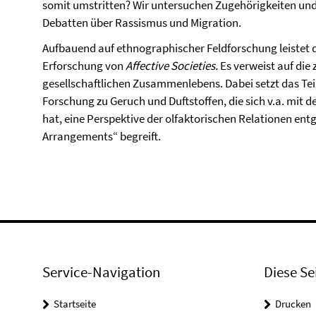
somit umstritten? Wir untersuchen Zugehörigkeiten un
Debatten über Rassismus und Migration.
Aufbauend auf ethnographischer Feldforschung leistet da
Erforschung von
Affective Societies.
Es verweist auf die 
gesellschaftlichen Zusammenlebens. Dabei setzt das Teil
Forschung zu Geruch und Duftstoffen, die sich v.a. mit 
hat, eine Perspektive der olfaktorischen Relationen entge
Arrangements“ begreift.
Service-Navigation
Diese Se
Startseite
Drucken