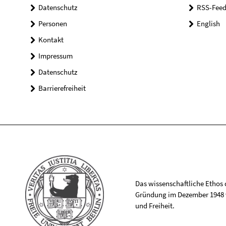
Datenschutz
RSS-Feed
Personen
English
Kontakt
Impressum
Datenschutz
Barrierefreiheit
Das wissenschaftliche Ethos de
Gründung im Dezember 1948 v
und Freiheit.