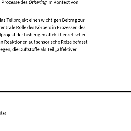
d Prozesse des
Othering
im Kontext von
s Teilprojekt einen wichtigen Beitrag zur
zentrale Rolle des Körpers in Prozessen des
projekt der bisherigen affekttheoretischen
den Reaktionen auf sensorische Reize befasst
gen, die Duftstoffe als Teil „affektiver
ite