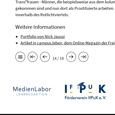
Trans*frauen - Männer, die beispielsweise aus dem ko
gekommen sind und nun dort als Prostituierte arbeiten. 
innerhalb des Rotlichtviertels.
Weitere Informationen
Portfolio von Nick Jaussi
Artikel in campus.leben
, dem Online-Magazin der Frei
14 / 18