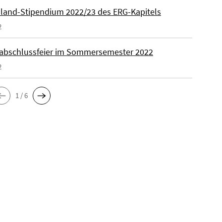
land-Stipendium 2022/23 des ERG-Kapitels
2
abschlussfeier im Sommersemester 2022
2
1 / 6