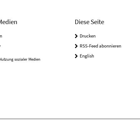
Medien
Diese Seite
n
Drucken
y
RSS-Feed abonnieren
English
Nutzung sozialer Medien