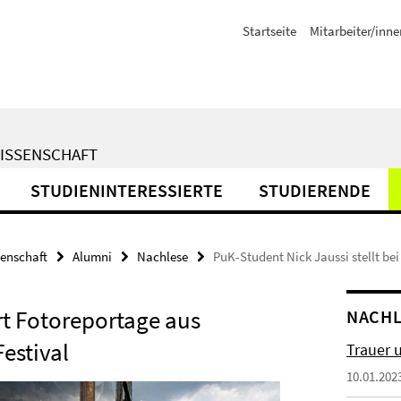
Startseite
Mitarbeiter/inne
WISSENSCHAFT
STUDIENINTERESSIERTE
STUDIERENDE
senschaft
Alumni
Nachlese
PuK-Student Nick Jaussi stellt bei
rt Fotoreportage aus
NACH
estival
Trauer 
10.01.202