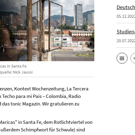
Deutsch
05.12.202
Studien
20.07.202
cas in Santa Fe
quelle: Nick Jaussi
renzen, Kontext Wochenzeitung, La Tercera
n Techo para mi Pais – Colombia, Radio
das tonic Magazin. Wir gratulieren zu
aricas" in Santa Fe, dem Rotlichtviertel von
 außerdem Schimpfwort für Schwule) sind