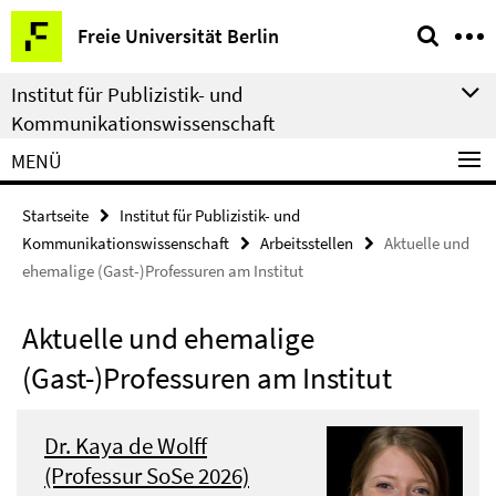
Springe
Service-
Freie Universität Berlin
direkt
Navigation
zu
Institut für Publizistik- und
Inhalt
Kommunikationswissenschaft
MENÜ
Startseite
Institut für Publizistik- und
Kommunikationswissenschaft
Arbeitsstellen
Aktuelle und
ehemalige (Gast-)Professuren am Institut
Aktuelle und ehemalige
(Gast-)Professuren am Institut
Dr. Kaya de Wolff
(Professur SoSe 2026)