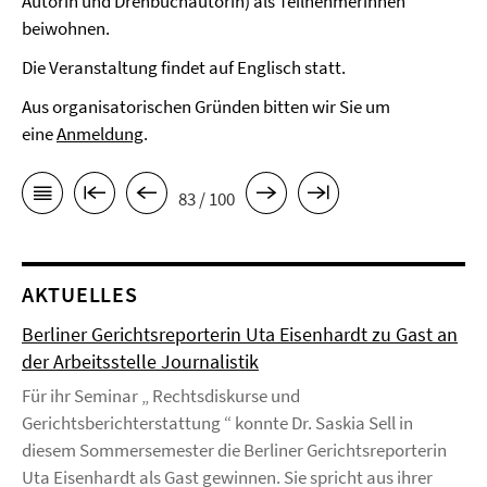
Autorin und Drehbuchautorin) als Teilnehmerinnen
beiwohnen.
Die Veranstaltung
findet auf Englisch statt.
Aus organisatorischen Gründen bitten wir Sie um
eine
Anmeldung
.
83 / 100
AKTUELLES
Berliner Gerichtsreporterin Uta Eisenhardt zu Gast an
der Arbeitsstelle Journalistik
Für ihr Seminar „ Rechtsdiskurse und
Gerichtsberichterstattung “ konnte Dr. Saskia Sell in
diesem Sommersemester die Berliner Gerichtsreporterin
Uta Eisenhardt als Gast gewinnen. Sie spricht aus ihrer