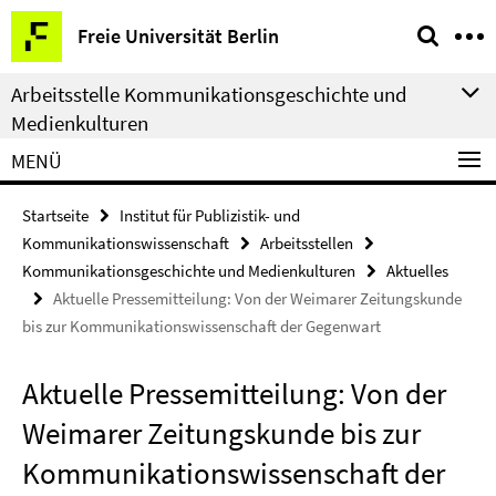
Springe
Service-
Freie Universität Berlin
direkt
Navigation
zu
Arbeitsstelle Kommunikationsgeschichte und
Inhalt
Medienkulturen
MENÜ
Startseite
Institut für Publizistik- und
Kommunikationswissenschaft
Arbeitsstellen
Kommunikationsgeschichte und Medienkulturen
Aktuelles
Aktuelle Pressemitteilung: Von der Weimarer Zeitungskunde
bis zur Kommunikationswissenschaft der Gegenwart
Aktuelle Pressemitteilung: Von der
Weimarer Zeitungskunde bis zur
Kommunikationswissenschaft der