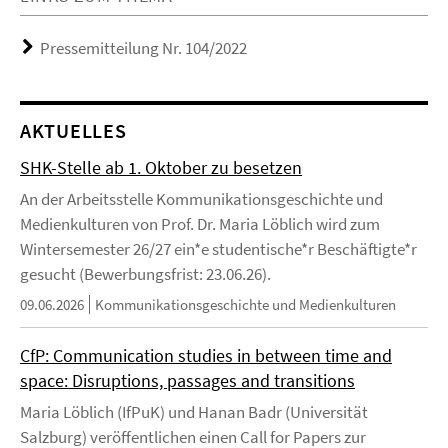
Pressemitteilung Nr. 104/2022
AKTUELLES
SHK-Stelle ab 1. Oktober zu besetzen
An der Arbeitsstelle Kommunikationsgeschichte und
Medienkulturen von Prof. Dr. Maria Löblich wird zum
Wintersemester 26/27 ein*e studentische*r Beschäftigte*r
gesucht (Bewerbungsfrist: 23.06.26).
09.06.2026
Kommunikationsgeschichte und Medienkulturen
CfP: Communication studies in between time and
space: Disruptions, passages and transitions
Maria Löblich (IfPuK) und Hanan Badr (Universität
Salzburg) veröffentlichen einen Call for Papers zur