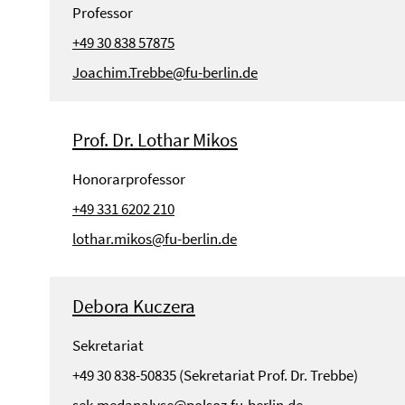
Professor
+49 30 838 57875
Joachim.Trebbe@fu-berlin.de
Prof. Dr. Lothar Mikos
Honorarprofessor
+49 331 6202 210
lothar.mikos@fu-berlin.de
Debora Kuczera
Sekretariat
+49 30 838-50835 (Sekretariat Prof. Dr. Trebbe)