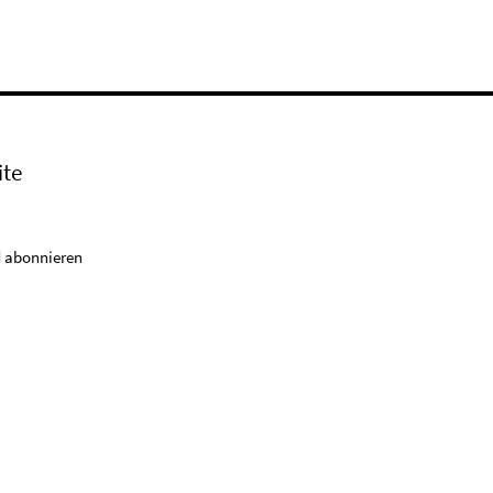
ite
 abonnieren