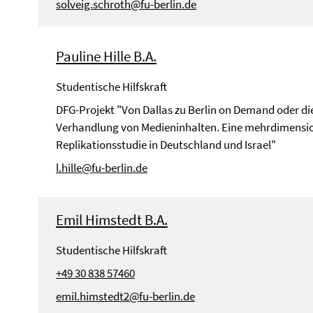
solveig.schroth@fu-berlin.de
Pauline Hille B.A.
Studentische Hilfskraft
DFG-Projekt "Von Dallas zu Berlin on Demand oder di
Verhandlung von Medieninhalten. Eine mehrdimensi
Replikationsstudie in Deutschland und Israel"
l.hille@fu-berlin.de
Emil Himstedt B.A.
Studentische Hilfskraft
+49 30 838 57460
emil.himstedt2@fu-berlin.de