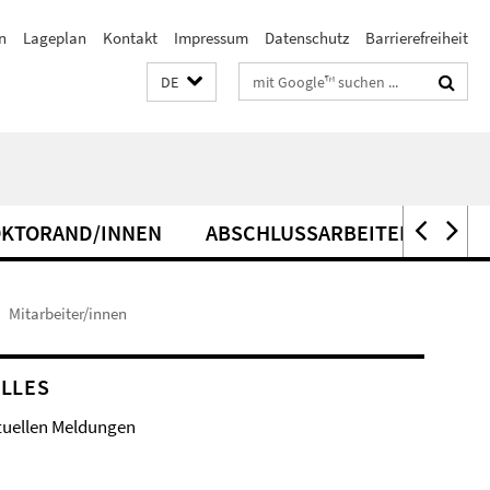
n
Lageplan
Kontakt
Impressum
Datenschutz
Barrierefreiheit
Suchbegriffe
DE
KTORAND/INNEN
ABSCHLUSSARBEITEN
Mitarbeiter/innen
LLES
tuellen Meldungen