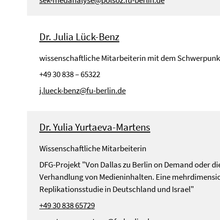
sek-medanalyse@polsoz.fu-berlin.de
Dr. Julia Lück-Benz
wissenschaftliche Mitarbeiterin mit dem Schwerpunk
+49 30 838 – 65322
j.lueck-benz@fu-berlin.de
Dr. Yulia Yurtaeva-Martens
Wissenschaftliche Mitarbeiterin
DFG-Projekt "Von Dallas zu Berlin on Demand oder di
Verhandlung von Medieninhalten. Eine mehrdimensi
Replikationsstudie in Deutschland und Israel"
+49 30 838 65729