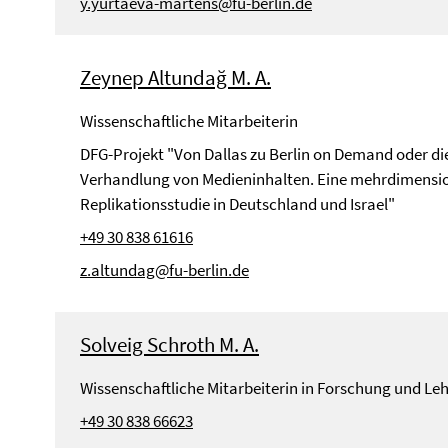
y.yurtaeva-martens@fu-berlin.de
Zeynep Altundağ M. A.
Wissenschaftliche Mitarbeiterin
DFG-Projekt "Von Dallas zu Berlin on Demand oder di
Verhandlung von Medieninhalten. Eine mehrdimensi
Replikationsstudie in Deutschland und Israel"
+49 30 838 61616
z.altundag@fu-berlin.de
Solveig Schroth M. A.
Wissenschaftliche Mitarbeiterin in Forschung und Le
+49 30 838 66623