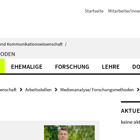
Startseite
Mitarbeiter/inne
ik- und Kommunikationswissenschaft
/
HODEN
EHEMALIGE
FORSCHUNG
LEHRE
DO
senschaft
Arbeitsstellen
Medienanalyse/ Forschungsmethoden
AKTUE
keine ak