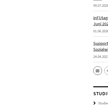
09.07.202
inFUtage
Juni 20
01.06.202
Support
Sozialw
24.04.202
STUDI
Studie