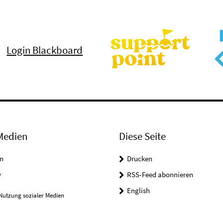
Login Blackboard
Medien
Diese Seite
n
Drucken
y
RSS-Feed abonnieren
English
Nutzung sozialer Medien