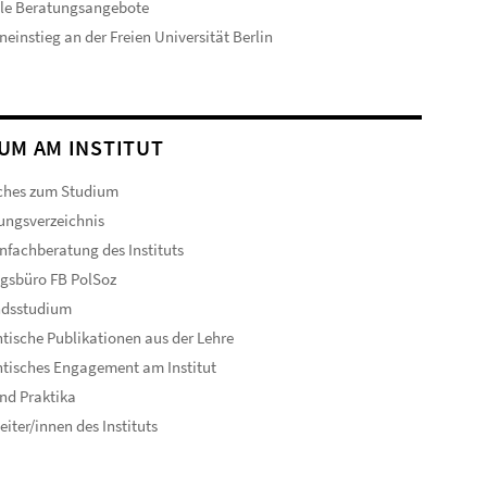
ale Beratungsangebote
neinstieg an der Freien Universität Berlin
UM AM INSTITUT
ches zum Studium
ungsverzeichnis
nfachberatung des Instituts
gsbüro FB PolSoz
ndsstudium
tische Publikationen aus der Lehre
tisches Engagement am Institut
nd Praktika
eiter/innen des Instituts