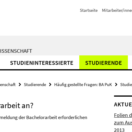
Startseite
Mitarbeiter/inne
WISSENSCHAFT
STUDIENINTERESSIERTE
STUDIERENDE
senschaft
Studierende
Häufig gestellte Fragen: BA PuK
Studi
arbeit an?
AKTUE
Folien 
meldung der Bachelorarbeit erforderlichen
zum Aus
2013