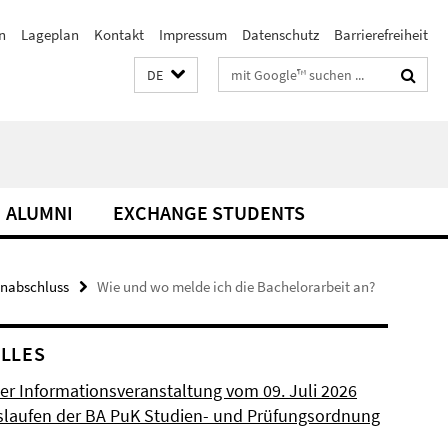
n
Lageplan
Kontakt
Impressum
Datenschutz
Barrierefreiheit
Suchbegriffe
DE
ALUMNI
EXCHANGE STUDENTS
enabschluss
Wie und wo melde ich die Bachelorarbeit an?
LLES
der Informationsveranstaltung vom 09. Juli 2026
laufen der BA PuK Studien- und Prüfungsordnung