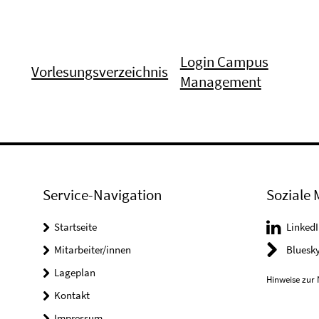
Login Campus
Vorlesungsverzeichnis
Management
Service-Navigation
Soziale 
Startseite
LinkedI
Mitarbeiter/innen
Bluesk
Lageplan
Hinweise zur 
Kontakt
Impressum