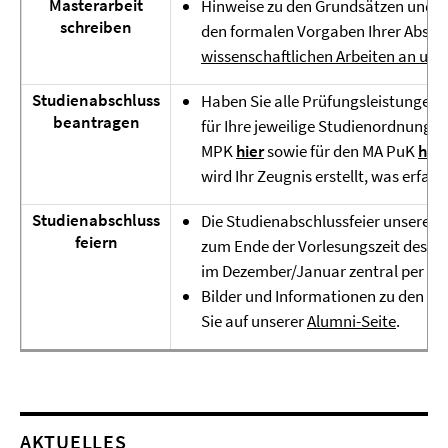
Masterarbeit
Hinweise zu den Grundsätzen und Kr
schreiben
den formalen Vorgaben Ihrer Abschl
wissenschaftlichen Arbeiten an uns
Studienabschluss
Haben Sie alle Prüfungsleistungen
beantragen
für Ihre jeweilige Studienordnung 
MPK
hier
sowie für den MA PuK
hier
wird Ihr Zeugnis erstellt, was erf
Studienabschluss
Die Studienabschlussfeier unseres In
feiern
zum Ende der Vorlesungszeit des Wi
im Dezember/Januar zentral per E-M
Bilder und Informationen zu den Stu
Sie auf unserer
Alumni-Seite
.
AKTUELLES