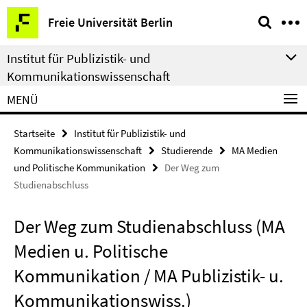
Springe
Service-
Freie Universität Berlin
direkt
Navigation
zu
Institut für Publizistik- und
Inhalt
Kommunikationswissenschaft
MENÜ
Startseite
Institut für Publizistik- und
Kommunikationswissenschaft
Studierende
MA Medien
und Politische Kommunikation
Der Weg zum
Studienabschluss
Der Weg zum Studienabschluss (MA
Medien u. Politische
Kommunikation / MA Publizistik- u.
Kommunikationswiss.)