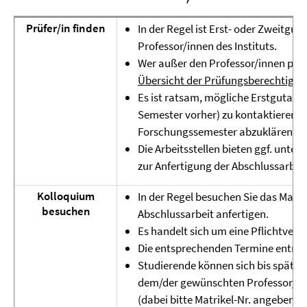
Prüfer/in finden
In der Regel ist Erst- oder Zweitgut
Professor/innen des Instituts.
Wer außer den Professor/innen prüf
Übersicht der Prüfungsberechtigu
Es ist ratsam, mögliche Erstgutachte
Semester vorher) zu kontaktieren, 
Forschungssemester abzuklären.
Die Arbeitsstellen bieten ggf. unte
zur Anfertigung der Abschlussarbeit
Kolloquium
In der Regel besuchen Sie das Master
besuchen
Abschlussarbeit anfertigen.
Es handelt sich um eine Pflichtvera
Die entsprechenden Termine entne
Studierende können sich bis späte
dem/der gewünschten Professor/in
(dabei bitte Matrikel-Nr. angeben).