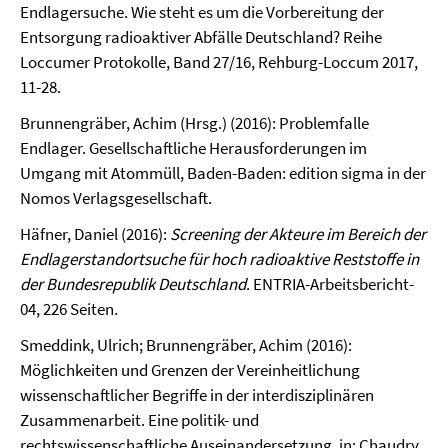
Endlagersuche. Wie steht es um die Vorbereitung der
Entsorgung radioaktiver Abfälle Deutschland? Reihe
Loccumer Protokolle, Band 27/16, Rehburg-Loccum 2017,
11-28.
Brunnengräber, Achim (Hrsg.) (2016): Problemfalle
Endlager. Gesellschaftliche Herausforderungen im
Umgang mit Atommüll, Baden-Baden: edition sigma in der
Nomos Verlagsgesellschaft.
Häfner, Daniel (2016):
Screening der Akteure im Bereich der
Endlagerstandortsuche für hoch radioaktive Reststoffe in
der Bundesrepublik Deutschland
. ENTRIA-Arbeitsbericht-
04, 226 Seiten.
Smeddink, Ulrich; Brunnengräber, Achim (2016):
Möglichkeiten und Grenzen der Vereinheitlichung
wissenschaftlicher Begriffe in der interdisziplinären
Zusammenarbeit. Eine politik- und
rechtswissenschaftliche Auseinandersetzung, in: Chaudry,