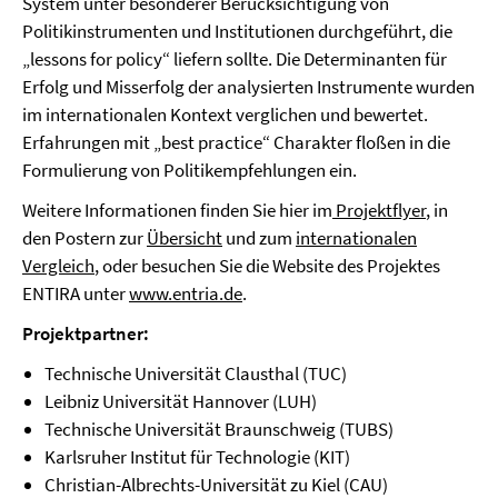
System unter besonderer Berücksichtigung von
Politikinstrumenten und Institutionen durchgeführt, die
„lessons for policy“ liefern sollte. Die Determinanten für
Erfolg und Misserfolg der analysierten Instrumente wurden
im internationalen Kontext verglichen und bewertet.
Erfahrungen mit „best practice“ Charakter floßen in die
Formulierung von Politikempfehlungen ein.
Weitere Informationen finden Sie hier im
Projektflyer
, in
den Postern zur
Übersicht
und zum
internationalen
Vergleich
, oder besuchen Sie die Website des Projektes
ENTIRA unter
www.entria.de
.
Projektpartner:
Technische Universität Clausthal (TUC)
Leibniz Universität Hannover (LUH)
Technische Universität Braunschweig (TUBS)
Karlsruher Institut für Technologie (KIT)
Christian-Albrechts-Universität zu Kiel (CAU)