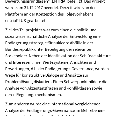
Bewertungsgrundlagen“ (ENTRIA) beteiligt. Das Projekt
wurde am 31.12.2017 beendet. Derzeit wird von der
Plattform an der Konzeption des Folgevorhabens
entriaPLUS gearbeitet.
Ziel des Teilprojektes war zum einen die politik- und
sozialwissenschaftliche Analyse der Entwicklung einer
Endlagerungsstrategie für nukleare Abfälle in der
Bundesrepublik unter Beteiligung der relevanten
Stakeholder. Neben der Identifikation der Schlüsselakteure
und Interessen, ihrer Wertesysteme, Ansichten und
Erwartungen, d.h. der Endlagerungs-Governance, wurden
Wege für konstruktive Dialoge und Ansätze zur
Problemlösung diskutiert. Einen Schwerpunkt bildete die
Analyse von Akzeptanzfragen und Konfliktlagen sowie
deren Regelungsmechanismen.
Zum anderen wurde eine international vergleichende
Analyse der Endlagerungs-Governance im Mehrebenen-