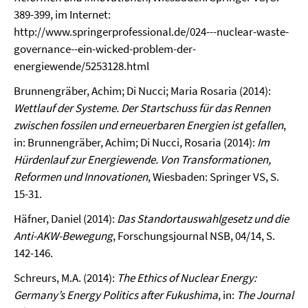
389-399, im Internet:
http://www.springerprofessional.de/024---nuclear-waste-
governance--ein-wicked-problem-der-
energiewende/5253128.html
Brunnengräber, Achim; Di Nucci; Maria Rosaria (2014):
Wettlauf der Systeme. Der Startschuss für das Rennen
zwischen fossilen und erneuerbaren Energien ist gefallen
,
in: Brunnengräber, Achim; Di Nucci, Rosaria (2014):
Im
Hürdenlauf zur Energiewende. Von Transformationen,
Reformen und Innovationen
, Wiesbaden: Springer VS, S.
15-31.
Häfner, Daniel (2014):
Das Standortauswahlgesetz und die
Anti-AKW-Bewegung
, Forschungsjournal NSB, 04/14, S.
142-146.
Schreurs, M.A. (2014):
The Ethics of Nuclear Energy:
Germany’s Energy Politics after Fukushima
, in:
The Journal