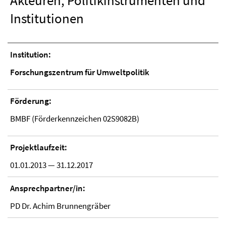
Akteuren, Politikinstrumenten und
Institutionen
Institution:
Forschungszentrum für Umweltpolitik
Förderung:
BMBF (Förderkennzeichen 02S9082B)
Projektlaufzeit:
01.01.2013 — 31.12.2017
Ansprechpartner/in:
PD Dr. Achim Brunnengräber