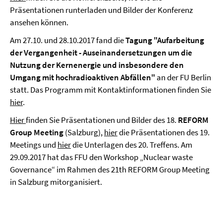
Präsentationen runterladen und Bilder der Konferenz
ansehen können.
Am 27.10. und 28.10.2017 fand die
Tagung "Aufarbeitung
der Vergangenheit - Auseinandersetzungen um die
Nutzung der Kernenergie und insbesondere den
Umgang mit hochradioaktiven Abfällen"
an der FU Berlin
statt. Das Programm mit Kontaktinformationen finden Sie
hier
.
Hier
finden Sie Präsentationen und Bilder des 18.
REFORM
Group Meeting
(Salzburg),
hier
die Präsentationen des 19.
Meetings und
hier
die Unterlagen des 20. Treffens. Am
29.09.2017 hat das FFU den Workshop „Nuclear waste
Governance“ im Rahmen des 21th REFORM Group Meeting
in Salzburg mitorganisiert.