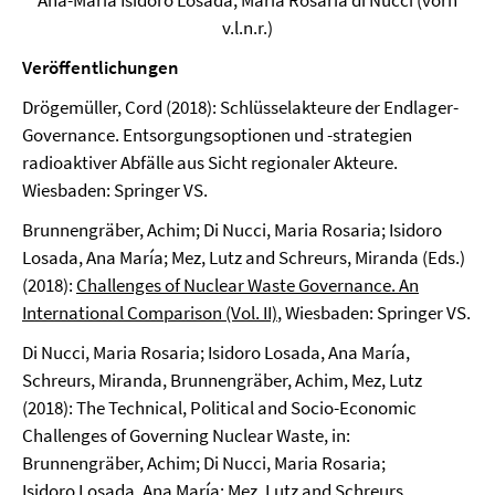
Ana-Maria Isidoro Losada, Maria Rosaria di Nucci (vorn
v.l.n.r.)
Veröffentlichungen
Drögemüller, Cord (2018): Schlüsselakteure der Endlager-
Governance. Entsorgungsoptionen und -strategien
radioaktiver Abfälle aus Sicht regionaler Akteure.
Wiesbaden: Springer VS.
Brunnengräber, Achim; Di Nucci, Maria Rosaria; Isidoro
Losada, Ana María; Mez, Lutz and Schreurs, Miranda (Eds.)
(2018):
Challenges of Nuclear Waste Governance. An
International Comparison (Vol. II)
, Wiesbaden: Springer VS.
Di Nucci, Maria Rosaria; Isidoro Losada, Ana María,
Schreurs, Miranda, Brunnengräber, Achim, Mez, Lutz
(2018): The Technical, Political and Socio-Economic
Challenges of Governing Nuclear Waste, in:
Brunnengräber, Achim; Di Nucci, Maria Rosaria;
Isidoro Losada, Ana María; Mez, Lutz and Schreurs,