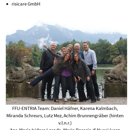
risicare GmbH
FFU-ENTRIA Team: Daniel Häfner, Karena Kalmbach,
Miranda Schreurs, Lutz Mez, Achim Brunnengräber (hinten
v.l.n.r.)