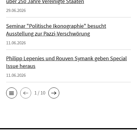
über 250 Jahre Vereinigte Staaten
29.06.2026
Seminar "Politische Ikonographie" besucht
Ausstellung zur Pazzi-Verschwörung
11.06.2026
Philipp Lepenies und Rouven Symank geben Special
Issue heraus
11.06.2026
1 / 10