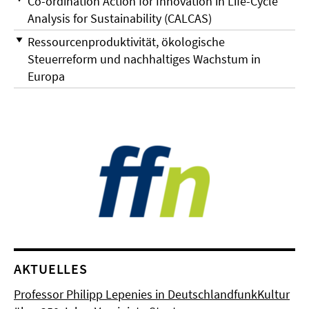
Co-ordination Action for Innovation in Life-Cycle
Analysis for Sustainability (CALCAS)
Ressourcenproduktivität, ökologische
Steuerreform und nachhaltiges Wachstum in
Europa
AKTUELLES
Professor Philipp Lepenies in DeutschlandfunkKultur