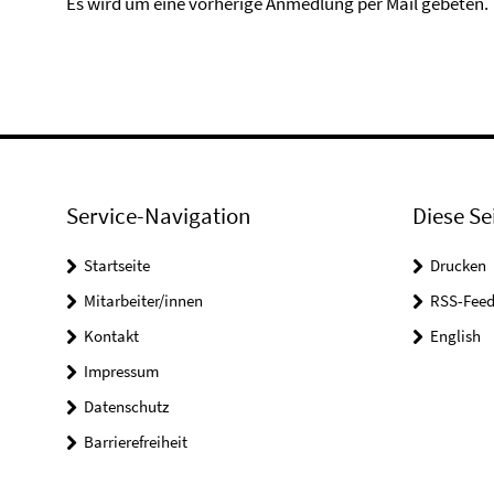
Es wird um eine vorherige Anmedlung per Mail gebeten.
Service-Navigation
Diese Se
Startseite
Drucken
Mitarbeiter/innen
RSS-Feed
Kontakt
English
Impressum
Datenschutz
Barrierefreiheit