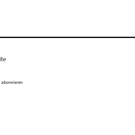
ite
 abonnieren