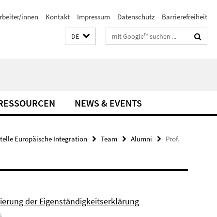
rbeiter/innen
Kontakt
Impressum
Datenschutz
Barrierefreiheit
Suchbegriffe
DE
-RESSOURCEN
NEWS & EVENTS
stelle Europäische Integration
Team
Alumni
Prof.
sierung der Eigenständigkeitserklärung
6