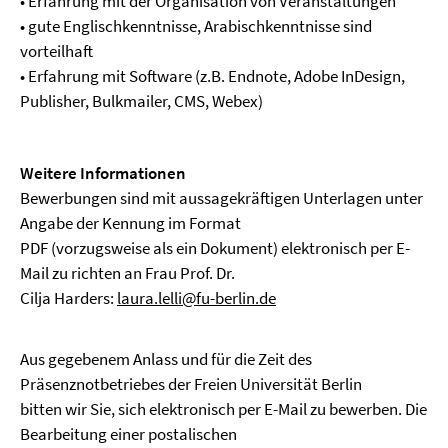
• Erfahrung mit der Organisation von Veranstaltungen
• gute Englischkenntnisse, Arabischkenntnisse sind
vorteilhaft
• Erfahrung mit Software (z.B. Endnote, Adobe InDesign,
Publisher, Bulkmailer, CMS, Webex)
Weitere Informationen
Bewerbungen sind mit aussagekräftigen Unterlagen unter
Angabe der Kennung im Format
PDF (vorzugsweise als ein Dokument) elektronisch per E-
Mail zu richten an Frau Prof. Dr.
Cilja Harders:
laura.lelli@fu-berlin.de
Aus gegebenem Anlass und für die Zeit des
Präsenznotbetriebes der Freien Universität Berlin
bitten wir Sie, sich elektronisch per E-Mail zu bewerben. Die
Bearbeitung einer postalischen