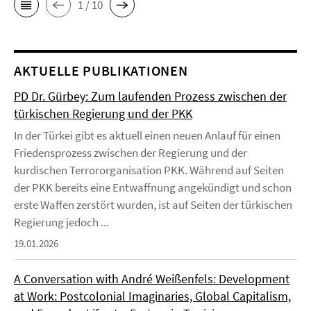
1 / 10
AKTUELLE PUBLIKATIONEN
PD Dr. Gürbey: Zum laufenden Prozess zwischen der
türkischen Regierung und der PKK
In der Türkei gibt es aktuell einen neuen Anlauf für einen
Friedensprozess zwischen der Regierung und der
kurdischen Terrororganisation PKK. Während auf Seiten
der PKK bereits eine Entwaffnung angekündigt und schon
erste Waffen zerstört wurden, ist auf Seiten der türkischen
Regierung jedoch ...
19.01.2026
A Conversation with André Weißenfels: Development
at Work: Postcolonial Imaginaries, Global Capitalism,