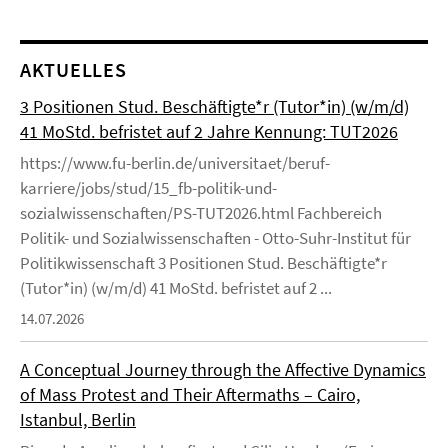
AKTUELLES
3 Positionen Stud. Beschäftigte*r (Tutor*in) (w/m/d)
41 MoStd. befristet auf 2 Jahre Kennung: TUT2026
https://www.fu-berlin.de/universitaet/beruf-
karriere/jobs/stud/15_fb-politik-und-
sozialwissenschaften/PS-TUT2026.html Fachbereich
Politik- und Sozialwissenschaften - Otto-Suhr-Institut für
Politikwissenschaft 3 Positionen Stud. Beschäftigte*r
(Tutor*in) (w/m/d) 41 MoStd. befristet auf 2 ...
14.07.2026
A Conceptual Journey through the Affective Dynamics
of Mass Protest and Their Aftermaths – Cairo,
Istanbul, Berlin