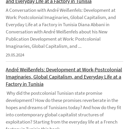
and Everyday Life at a Factory in Tunisia
A Conversation with André Weißenfels: Development at
Work: Postcolonial Imaginaries, Global Capitalism, and
Everyday Life at a Factory in Tunisia Diana Abbani in
Conversation with André Weißenfels about his New
Publication Development at Work: Postcolonial
Imaginaries, Global Capitalism, and ...
29.05.2024
André Weißenfels: Development at Work-Postcolonial
Imaginaries, Global Capitalism, and Everyday Life at a
Factory in Tunisia
Why did the postcolonial Tunisian state promise
development? How do these promises reverberate in the
hopes and dreams of Tunisians today? And how do they fit
into contemporary global capitalist structures of
exploitation? Starting from the everyday life at a French