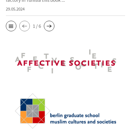
factory in Tunisia this book ...
29.05.2024
1 / 6