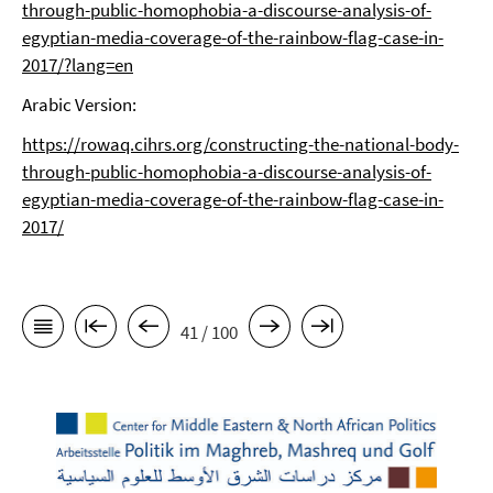
through-public-homophobia-a-discourse-analysis-of-
egyptian-media-coverage-of-the-rainbow-flag-case-in-
2017/?lang=en
Arabic Version:
https://rowaq.cihrs.org/constructing-the-national-body-
through-public-homophobia-a-discourse-analysis-of-
egyptian-media-coverage-of-the-rainbow-flag-case-in-
2017/
41 / 100