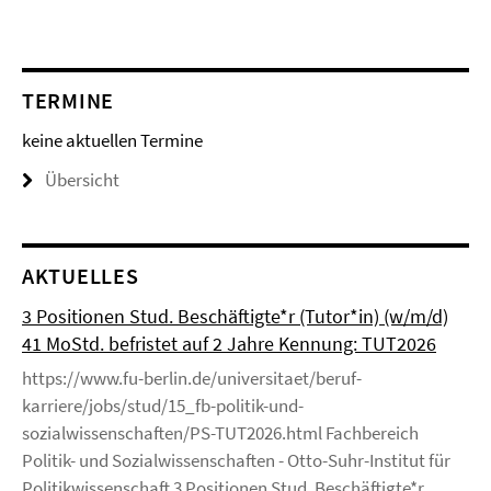
TERMINE
keine aktuellen Termine
Übersicht
AKTUELLES
3 Positionen Stud. Beschäftigte*r (Tutor*in) (w/m/d)
41 MoStd. befristet auf 2 Jahre Kennung: TUT2026
https://www.fu-berlin.de/universitaet/beruf-
karriere/jobs/stud/15_fb-politik-und-
sozialwissenschaften/PS-TUT2026.html Fachbereich
Politik- und Sozialwissenschaften - Otto-Suhr-Institut für
Politikwissenschaft 3 Positionen Stud. Beschäftigte*r