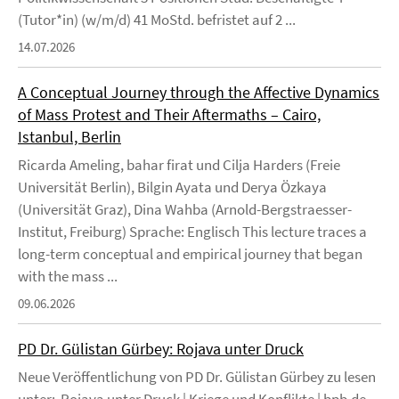
(Tutor*in) (w/m/d) 41 MoStd. befristet auf 2 ...
14.07.2026
A Conceptual Journey through the Affective Dynamics
of Mass Protest and Their Aftermaths – Cairo,
Istanbul, Berlin
Ricarda Ameling, bahar firat und Cilja Harders (Freie
Universität Berlin), Bilgin Ayata und Derya Özkaya
(Universität Graz), Dina Wahba (Arnold-Bergstraesser-
Institut, Freiburg) Sprache: Englisch This lecture traces a
long-term conceptual and empirical journey that began
with the mass ...
09.06.2026
PD Dr. Gülistan Gürbey: Rojava unter Druck
Neue Veröffentlichung von PD Dr. Gülistan Gürbey zu lesen