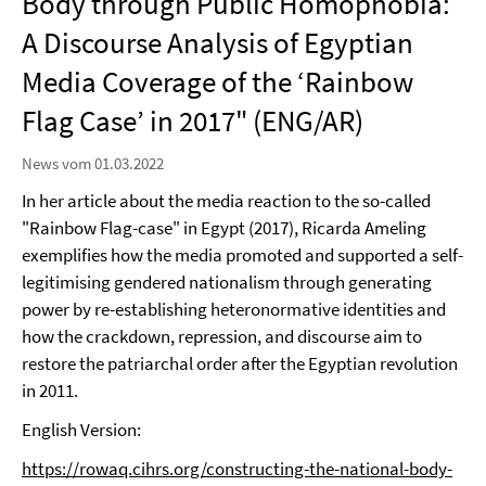
Body through Public Homophobia:
A Discourse Analysis of Egyptian
Media Coverage of the ‘Rainbow
Flag Case’ in 2017" (ENG/AR)
News vom 01.03.2022
In her article about the media reaction to the so-called
"Rainbow Flag-case" in Egypt (2017), Ricarda Ameling
exemplifies how the media promoted and supported a self-
legitimising gendered nationalism through generating
power by re-establishing heteronormative identities and
how the crackdown, repression, and discourse aim to
restore the patriarchal order after the Egyptian revolution
in 2011.
English Version:
https://rowaq.cihrs.org/constructing-the-national-body-