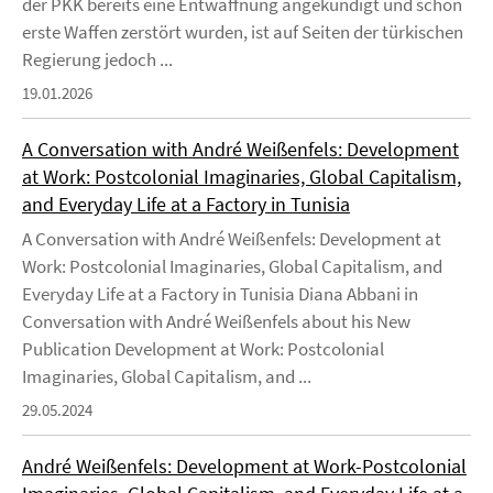
der PKK bereits eine Entwaffnung angekündigt und schon
erste Waffen zerstört wurden, ist auf Seiten der türkischen
Regierung jedoch ...
19.01.2026
A Conversation with André Weißenfels: Development
at Work: Postcolonial Imaginaries, Global Capitalism,
and Everyday Life at a Factory in Tunisia
A Conversation with André Weißenfels: Development at
Work: Postcolonial Imaginaries, Global Capitalism, and
Everyday Life at a Factory in Tunisia Diana Abbani in
Conversation with André Weißenfels about his New
Publication Development at Work: Postcolonial
Imaginaries, Global Capitalism, and ...
29.05.2024
André Weißenfels: Development at Work-Postcolonial