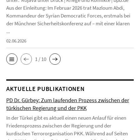
unter: Rojava unter Druck | Kriege und Konflikte | bpb.de
Aus der Einleitung: Im Februar 2026 trat Mazloum Abdi,
Kommandeur der Syrian Democratic Forces, erstmals bei
der Münchner Sicherheitskonferenz auf – mit einer klaren
...
02.06.2026
1 / 10
AKTUELLE PUBLIKATIONEN
PD Dr. Gürbey: Zum laufenden Prozess zwischen der
türkischen Regierung und der PKK
In der Türkei gibt es aktuell einen neuen Anlauf für einen
Friedensprozess zwischen der Regierung und der
kurdischen Terrororganisation PKK. Während auf Seiten