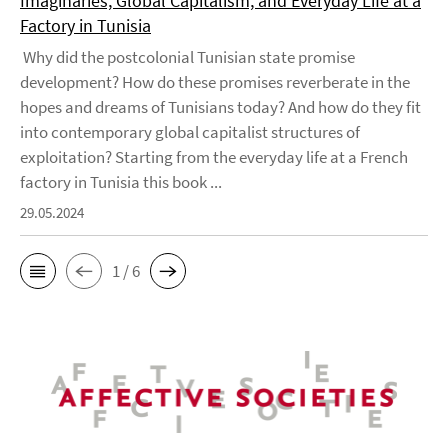
Imaginaries, Global Capitalism, and Everyday Life at a
Factory in Tunisia
Why did the postcolonial Tunisian state promise
development? How do these promises reverberate in the
hopes and dreams of Tunisians today? And how do they fit
into contemporary global capitalist structures of
exploitation? Starting from the everyday life at a French
factory in Tunisia this book ...
29.05.2024
1 / 6