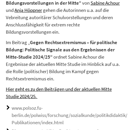
Bildungsvorstellungen in der Mitte“
von
Sabine Achour
und
Anja Höppner
gehen die Autorinnen u.a. auf die
Vebreitung autoritärer Schulvorstellungen und deren
Anschlussfähigkeit für extrem rechte
Bildungsvorstellungen ein.
Im Beitrag „
Gegen Rechtsextremismus – für politische
Bildung: Politische Signale aus den Ergebnissen der
Mitte-Studie 2024/25“
ordnet Sabine Achour die
Ergebnisse der aktuellen Mitte Studie im Hinblick auf u.a.
die Rolle (politischer) Bildung im Kampf gegen
Rechtsextremismus ein.
Hier geht es zu den Beiträgen und der aktuellen Mitte
Studie 2024/25.
www.polsoz.fu-
berlin.de/polwiss/forschung/sozialkunde/politikdidaktik/A
Publikationen/index.html