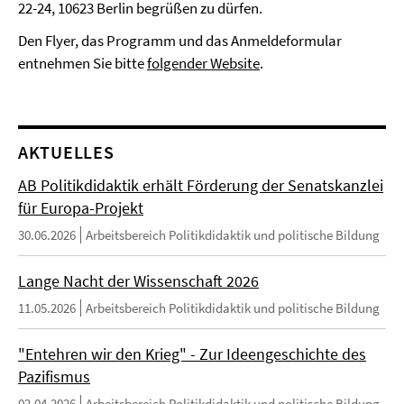
22-24, 10623 Berlin begrüßen zu dürfen.
Den Flyer, das Programm und das Anmeldeformular
entnehmen Sie bitte
folgender Website
.
AKTUELLES
AB Politikdidaktik erhält Förderung der Senatskanzlei
für Europa-Projekt
30.06.2026
Arbeitsbereich Politikdidaktik und politische Bildung
Lange Nacht der Wissenschaft 2026
11.05.2026
Arbeitsbereich Politikdidaktik und politische Bildung
"Entehren wir den Krieg" - Zur Ideengeschichte des
Pazifismus
02.04.2026
Arbeitsbereich Politikdidaktik und politische Bildung