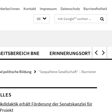
rbeiter/innen
Kontakt
Impressum
Datenschutz
Barrierefreiheit
Suchbegriffe
DE
EITSBEREICH BNE
ERINNERUNGSORT IHNESTRA
nd politische Bildung
“Gespaltene Gesellschaft” – Barrieren
LLES
ikdidaktik erhält Förderung der Senatskanzlei für
Projekt