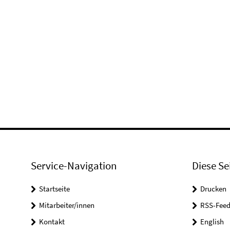
Service-Navigation
Diese Se
Startseite
Drucken
Mitarbeiter/innen
RSS-Feed
Kontakt
English