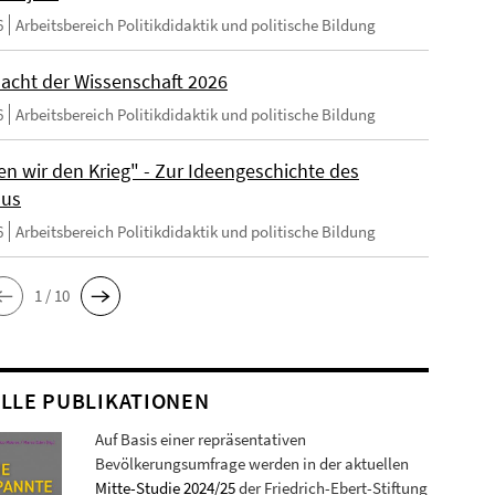
6
Arbeitsbereich Politikdidaktik und politische Bildung
acht der Wissenschaft 2026
6
Arbeitsbereich Politikdidaktik und politische Bildung
en wir den Krieg" - Zur Ideengeschichte des
mus
6
Arbeitsbereich Politikdidaktik und politische Bildung
1 / 10
LLE PUBLIKATIONEN
Auf Basis einer repräsentativen
Bevölkerungsumfrage werden in der aktuellen
Mitte-Studie 2024/25
der Friedrich-Ebert-Stiftung