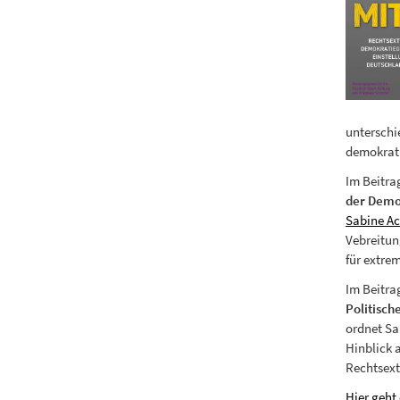
unterschi
demokrati
Im Beitr
der Demok
Sabine A
Vebreitun
für extre
Im Beitra
Politisch
ordnet Sa
Hinblick 
Rechtsex
Hier geht