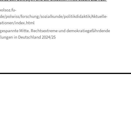
olsoz.fu-
.de/polwiss/forschung/sozialkunde/politikdidaktik/Aktuelle-
ationen/index.html
gespannte Mitte. Rechtsextreme und demokratiegefährdende
llungen in Deutschland 2024/25