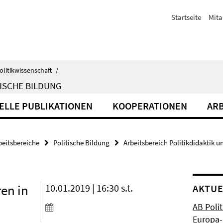
Startseite
Mita
olitikwissenschaft
/
ISCHE BILDUNG
ELLE PUBLIKATIONEN
KOOPERATIONEN
ARB
beitsbereiche
Politische Bildung
Arbeitsbereich Politikdidaktik u
ren in
10.01.2019 | 16:30 s.t.
AKTUE
AB Polit
Europa-