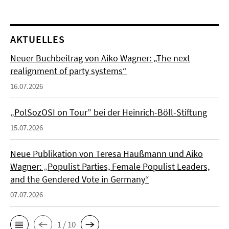
AKTUELLES
Neuer Buchbeitrag von Aiko Wagner: „The next
realignment of party systems“
16.07.2026
„PolSozOSI on Tour” bei der Heinrich-Böll-Stiftung
15.07.2026
Neue Publikation von Teresa Haußmann und Aiko
Wagner: „Populist Parties, Female Populist Leaders,
and the Gendered Vote in Germany“
07.07.2026
1 / 10