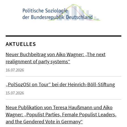
AKTUELLES
Neuer Buchbeitrag von Aiko Wagner: „The next
realignment of party systems“
16.07.2026
„PolSozOSI on Tour” bei der Heinrich-Böll-Stiftung
15.07.2026
Neue Publikation von Teresa Haußmann und Aiko
Wagner: „Populist Parties, Female Populist Leaders,
and the Gendered Vote in Germany“