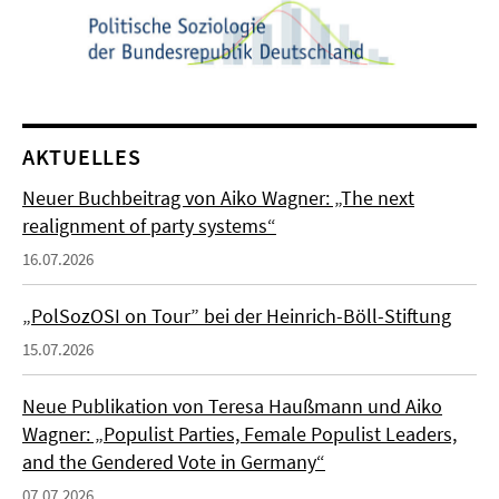
AKTUELLES
Neuer Buchbeitrag von Aiko Wagner: „The next
realignment of party systems“
16.07.2026
„PolSozOSI on Tour” bei der Heinrich-Böll-Stiftung
15.07.2026
Neue Publikation von Teresa Haußmann und Aiko
Wagner: „Populist Parties, Female Populist Leaders,
and the Gendered Vote in Germany“
07.07.2026