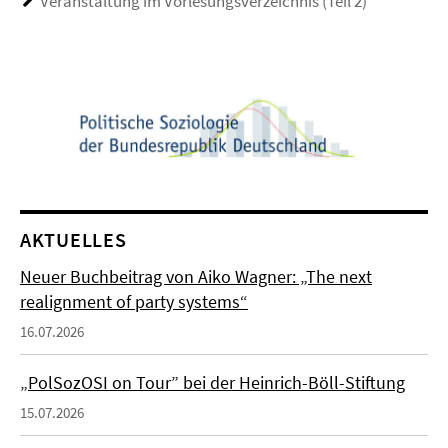
Veranstaltung im Vorlesungsverzeichnis (Teil 2)
AKTUELLES
Neuer Buchbeitrag von Aiko Wagner: „The next
realignment of party systems“
16.07.2026
„PolSozOSI on Tour” bei der Heinrich-Böll-Stiftung
15.07.2026