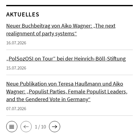
AKTUELLES
Neuer Buchbeitrag von Aiko Wagner: „The next
realignment of party systems“
16.07.2026
„PolSozOSI on Tour” bei der Heinrich-Böll-Stiftung
15.07.2026
Neue Publikation von Teresa Haußmann und Aiko
Wagner: „Populist Parties, Female Populist Leaders,
and the Gendered Vote in Germany“
07.07.2026
1 / 10