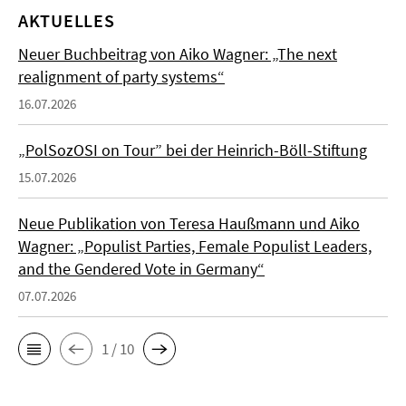
AKTUELLES
Neuer Buchbeitrag von Aiko Wagner: „The next
realignment of party systems“
16.07.2026
„PolSozOSI on Tour” bei der Heinrich-Böll-Stiftung
15.07.2026
Neue Publikation von Teresa Haußmann und Aiko
Wagner: „Populist Parties, Female Populist Leaders,
and the Gendered Vote in Germany“
07.07.2026
1 / 10