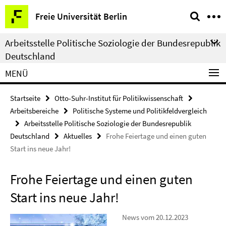
Springe
Service-
Freie Universität Berlin
direkt
Navigation
zu
Arbeitsstelle Politische Soziologie der Bundesrepublik
Inhalt
Deutschland
MENÜ
Startseite
Otto-Suhr-Institut für Politikwissenschaft
Arbeitsbereiche
Politische Systeme und Politikfeldvergleich
Arbeitsstelle Politische Soziologie der Bundesrepublik
Deutschland
Aktuelles
Frohe Feiertage und einen guten
Start ins neue Jahr!
Frohe Feiertage und einen guten
Start ins neue Jahr!
News vom 20.12.2023