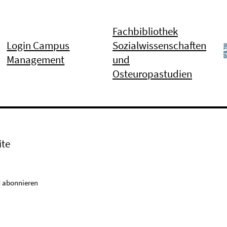
Fachbibliothek
Login Campus
Sozialwissenschaften
Management
und
Osteuropastudien
ite
 abonnieren