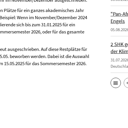
Jahr im November/Dezember ausgeschrieben.
n Plätze für ein ganzes akademisches Jahr
"Pan-Af
 Beispiel: Wenn im November/Dezember 2024
Engels
rende sich bis zum 31.01.2025 für ein
05.08.202
ommersemester 2026, oder für das gesamte
2 SHK g
eut ausgeschrieben. Auf diese Restplätze für
der Klim
.05. beworben werden. Dabei ist die Auswahl
31.07.202
zum 15.05.2025 für das Sommersemester 2026.
Deutschl