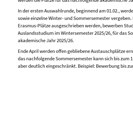
werden die Plätze für das nachfolgende akademische 
In der ersten Auswahlrunde, beginnend am 01.02., werde
sowie einzelne Winter- und Sommersemester vergeben.
Erasmus-Plätze ausgeschrieben werden, bewerben Studie
Auslandsstudium im Wintersemester 2025/26, für das S
akademische Jahr 2025/26.
Ende April werden offen gebliebene Austauschplätze ern
das nachfolgende Sommersemester kann sich bis zum 15
aber deutlich eingeschränkt. Beispiel: Bewerbung bis 