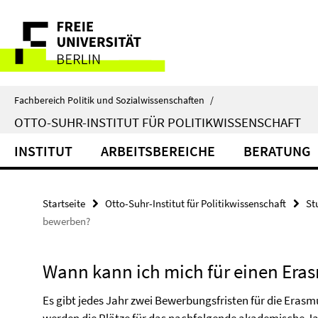
Springe
Service-
direkt
zu
Navigation
Inhalt
Fachbereich Politik und Sozialwissenschaften
/
OTTO-SUHR-INSTITUT FÜR POLITIKWISSENSCHAFT
INSTITUT
ARBEITSBEREICHE
BERATUNG
Startseite
Otto-Suhr-Institut für Politikwissenschaft
St
bewerben?
Wann kann ich mich für einen Era
Es gibt jedes Jahr zwei Bewerbungsfristen für die Erasmu