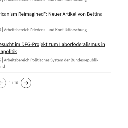
ricanism Reimagined": Neuer Artikel von Bettina
6
Arbeitsbereich Friedens- und Konfliktforschung
esucht im DFG-Projekt zum Laborföderalismus in
apolitik
6
Arbeitsbereich Politisches System der Bundesrepublik
and
1 / 10