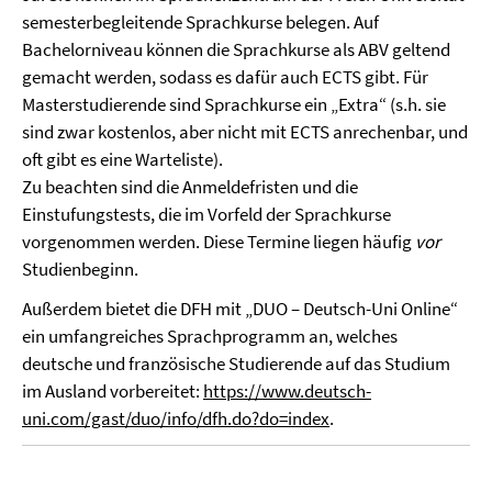
semesterbegleitende Sprachkurse belegen. Auf
Bachelorniveau können die Sprachkurse als ABV geltend
gemacht werden, sodass es dafür auch ECTS gibt. Für
Masterstudierende sind Sprachkurse ein „Extra“ (s.h. sie
sind zwar kostenlos, aber nicht mit ECTS anrechenbar, und
oft gibt es eine Warteliste).
Zu beachten sind die Anmeldefristen und die
Einstufungstests, die im Vorfeld der Sprachkurse
vorgenommen werden. Diese Termine liegen häufig
vor
Studienbeginn.
Außerdem bietet die DFH mit „DUO – Deutsch-Uni Online“
ein umfangreiches Sprachprogramm an, welches
deutsche und französische Studierende auf das Studium
im Ausland vorbereitet:
https://www.deutsch-
uni.com/gast/duo/info/dfh.do?do=index
.