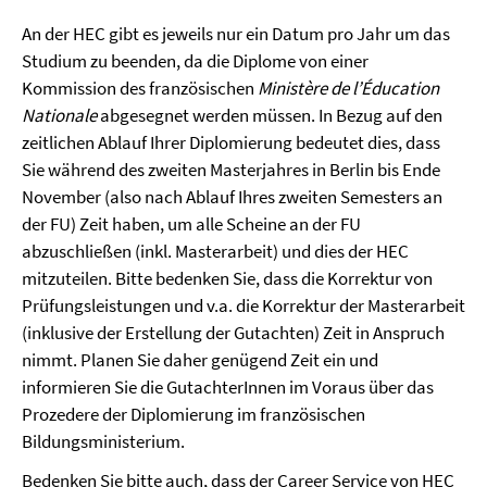
An der HEC gibt es jeweils nur ein Datum pro Jahr um das
Studium zu beenden, da die Diplome von einer
Kommission des französischen
Ministère de l’Éducation
Nationale
abgesegnet werden müssen. In Bezug auf den
zeitlichen Ablauf Ihrer Diplomierung bedeutet dies, dass
Sie während des zweiten Masterjahres in Berlin bis Ende
November (also nach Ablauf Ihres zweiten Semesters an
der FU) Zeit haben, um alle Scheine an der FU
abzuschließen (inkl. Masterarbeit) und dies der HEC
mitzuteilen. Bitte bedenken Sie, dass die Korrektur von
Prüfungsleistungen und v.a. die Korrektur der Masterarbeit
(inklusive der Erstellung der Gutachten) Zeit in Anspruch
nimmt. Planen Sie daher genügend Zeit ein und
informieren Sie die GutachterInnen im Voraus über das
Prozedere der Diplomierung im französischen
Bildungsministerium.
Bedenken Sie bitte auch, dass der Career Service von HEC