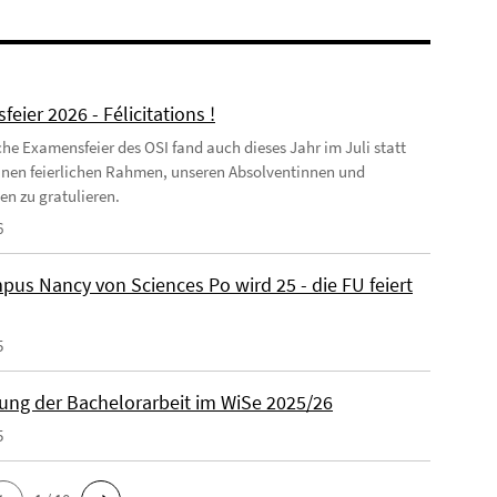
eier 2026 - Félicitations !
iche Examensfeier des OSI fand auch dieses Jahr im Juli statt
inen feierlichen Rahmen, unseren Absolventinnen und
en zu gratulieren.
6
pus Nancy von Sciences Po wird 25 - die FU feiert
5
ng der Bachelorarbeit im WiSe 2025/26
5