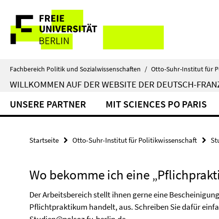
Springe
Service-
direkt
zu
Navigation
Inhalt
Fachbereich Politik und Sozialwissenschaften
/
Otto-Suhr-Institut für P
WILLKOMMEN AUF DER WEBSITE DER DEUTSCH-FRA
UNSERE PARTNER
MIT SCIENCES PO PARIS
Startseite
Otto-Suhr-Institut für Politikwissenschaft
St
Wo bekomme ich eine „Pflichprak
Der Arbeitsbereich stellt ihnen gerne eine Bescheinigung
Pflichtpraktikum handelt, aus. Schreiben Sie dafür einf