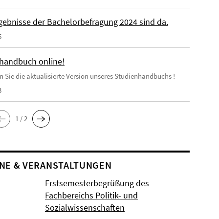
rgebnisse der Bachelorbefragung 2024 sind da.
5
handbuch online!
en Sie die aktualisierte Version unseres Studienhandbuchs !
3
1 / 2
NE & VERANSTALTUNGEN
Erstsemesterbegrüßung des
Fachbereichs Politik- und
Sozialwissenschaften