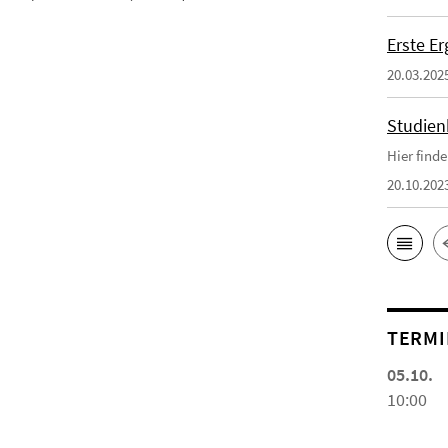
Erste E
20.03.202
Studien
Hier find
20.10.202
TERMI
05.10.
10:00