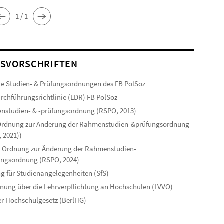
1 / 1
SVORSCHRIFTEN
le Studien- & Prüfungsordnungen des FB PolSoz
rchführungsrichtlinie (LDR) FB PolSoz
studien- & -prüfungsordnung (RSPO, 2013)
 Ordnung zur Änderung der Rahmenstudien-&prüfungsordnung
 2021))
 Ordnung zur Änderung der Rahmenstudien-
ungsordnung (RSPO, 2024)
g für Studienangelegenheiten (SfS)
nung über die Lehrverpflichtung an Hochschulen (LVVO)
er Hochschulgesetz (BerlHG)