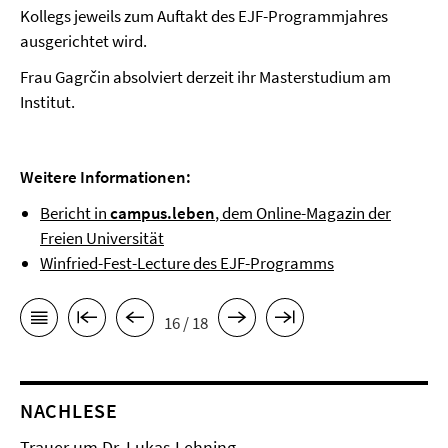
Kollegs jeweils zum Auftakt des EJF-Programmjahres
ausgerichtet wird.
Frau Gagrčin absolviert derzeit ihr Masterstudium am
Institut.
Weitere Informationen:
Bericht in
campus.leben
, dem Online-Magazin der
Freien Universität
Winfried-Fest-Lecture des EJF-Programms
16 / 18
NACHLESE
Trauer um Dr. Lukas Lehning