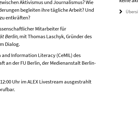
keine ak
e zwischen Aktivismus und Journalismus? Wie
derungen begleiten ihre tägliche Arbeit? Und
Übers
zu entkräften?
ssenschaftlicher Mitarbeiter für
ät Berlin
, mit Thomas Laschyk, Gründer des
m Dialog.
a and Information Literacy (CeMIL) des
t an der FU Berlin, der Medienanstalt Berlin-
-12:00 Uhr im ALEX Livestream ausgestrahlt
rufbar.