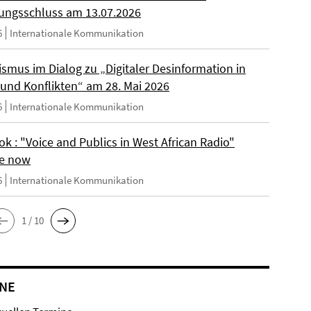
ngsschluss am 13.07.2026
6
Internationale Kommunikation
ismus im Dialog zu „Digitaler Desinformation in
 und Konflikten“ am 28. Mai 2026
6
Internationale Kommunikation
k : "Voice and Publics in West African Radio"
le now
6
Internationale Kommunikation
1 / 10
NE