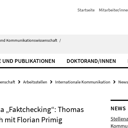
Startseite
Mitarbeiter/inne
ik- und Kommunikationswissenschaft
/
 UND PUBLIKATIONEN
DOKTORAND/INNEN
senschaft
Arbeitsstellen
Internationale Kommunikation
News
a „Faktchecking“: Thomas
NEWS
 mit Florian Primig
Stellena
Kommuni