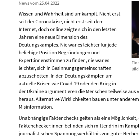
News vom 25.04.2022
Wissen und Wahrheit sind umkämpft. Nicht erst
seit der Coronakrise, nicht erst seit dem
Internet, doch online zeigte sich in den letzten
Jahren eine neue Dimension des
Deutungskampfes. Nie war es leichter für jede
beliebige Position Begründungen und
Expert:innenstimmen zu finden, nie war es
Flo
leichter, sich in Gesinnungsgemeinschaften
Bild
abzuschotten. In den Deutungskämpfen um
aktuelle Krisen wie Covid-19 oder den Krieg in
der Ukraine argumentieren die Menschen teilweise aus vö
heraus. Alternative Wirklichkeiten bauen unter anderem 
Misinformation.
Unabhängige Faktenchecks gelten als eine Möglichkeit,
Faktenchecker:innen befinden sich mittendrin im Kampf
journalistischen Spannungsverhältnis von guter Recher