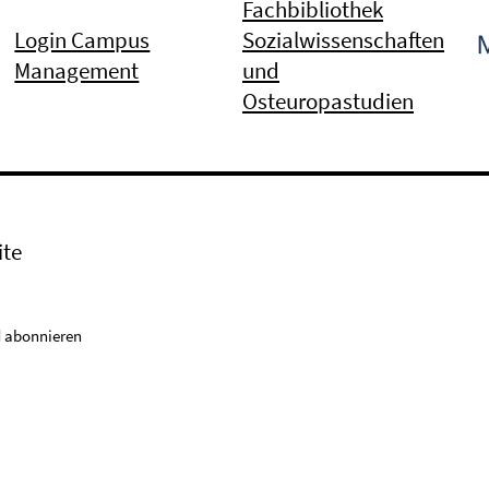
Fachbibliothek
Login Campus
Sozialwissenschaften
Management
und
Osteuropastudien
ite
 abonnieren