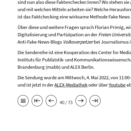
sind nun also diese Faktenchecker:innen? Wo stehen si
und mit welchen Mitteln arbeiten sie? Welche Herausfor
ist das Faktchecking eine wirksame Methode Fake News 
Über diese und weitere Fragen sprach Florian Primig, wi
Digitalisierung und Partizipation an der
Freien Universit
Anti-Fake-News-Blogs
Volksverpetzer
bei Journalismus i
Die Sendereihe ist eine Kooperation des Center for Medi
Instituts für Publizistik- und Kommunikationswissenschaf
Brandenburg (mabb) und ALEX Berlin.
Die Sendung wurde am Mittwoch, 4. Mai 2022, von 11:00
und ist jetzt in der
ALEX-Mediathek
oder über
Youtube
ab
40 / 73