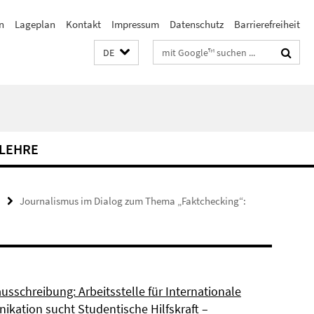
n
Lageplan
Kontakt
Impressum
Datenschutz
Barrierefreiheit
Suchbegriffe
DE
LEHRE
Journalismus im Dialog zum Thema „Faktchecking“:
usschreibung: Arbeitsstelle für Internationale
kation sucht Studentische Hilfskraft –