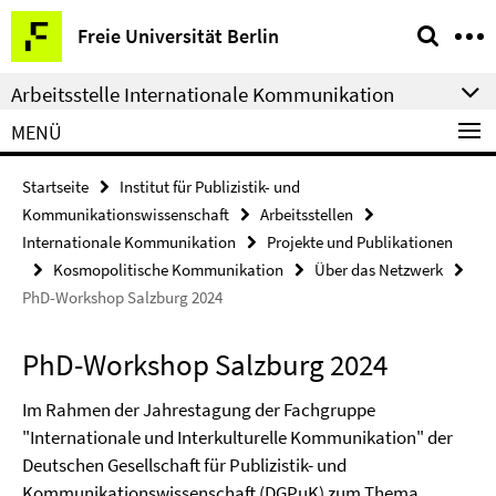
Springe
Service-
Freie Universität Berlin
direkt
Navigation
zu
Arbeitsstelle Internationale Kommunikation
Inhalt
MENÜ
Startseite
Institut für Publizistik- und
Kommunikationswissenschaft
Arbeitsstellen
Internationale Kommunikation
Projekte und Publikationen
Kosmopolitische Kommunikation
Über das Netzwerk
PhD-Workshop Salzburg 2024
PhD-Workshop Salzburg 2024
Im Rahmen der Jahrestagung der Fachgruppe
"Internationale und Interkulturelle Kommunikation" der
Deutschen Gesellschaft für Publizistik- und
Kommunikationswissenschaft (DGPuK) zum Thema