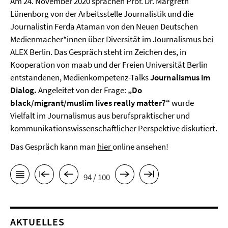
Am 24. November 2020 sprachen Prof. Dr. Margreth
Lünenborg von der Arbeitsstelle Journalistik und die
Journalistin Ferda Ataman von den Neuen Deutschen
Medienmacher*innen über Diversität im Journalismus bei
ALEX Berlin. Das Gespräch steht im Zeichen des, in
Kooperation von maab und der Freien Universität Berlin
entstandenen, Medienkompetenz-Talks
Journalismus im
Dialog.
Angeleitet von der Frage:
„Do
black/migrant/muslim lives really matter?“
wurde
Vielfalt im Journalismus aus berufspraktischer und
kommunikationswissenschaftlicher Perspektive diskutiert.
Das Gespräch kann man
hier
online ansehen!
94 / 100
AKTUELLES