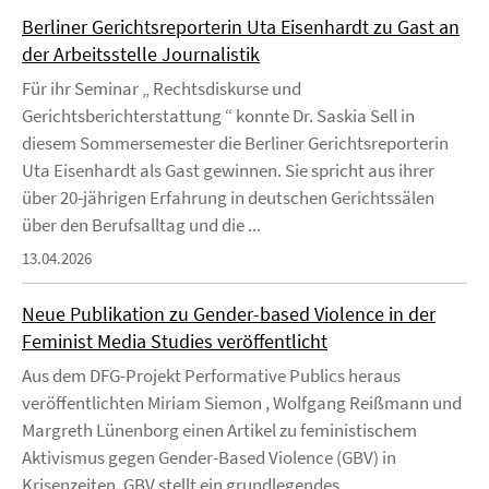
Berliner Gerichtsreporterin Uta Eisenhardt zu Gast an
der Arbeitsstelle Journalistik
Für ihr Seminar „ Rechtsdiskurse und
Gerichtsberichterstattung “ konnte Dr. Saskia Sell in
diesem Sommersemester die Berliner Gerichtsreporterin
Uta Eisenhardt als Gast gewinnen. Sie spricht aus ihrer
über 20-jährigen Erfahrung in deutschen Gerichtssälen
über den Berufsalltag und die ...
13.04.2026
Neue Publikation zu Gender-based Violence in der
Feminist Media Studies veröffentlicht
Aus dem DFG-Projekt Performative Publics heraus
veröffentlichten Miriam Siemon , Wolfgang Reißmann und
Margreth Lünenborg einen Artikel zu feministischem
Aktivismus gegen Gender-Based Violence (GBV) in
Krisenzeiten. GBV stellt ein grundlegendes