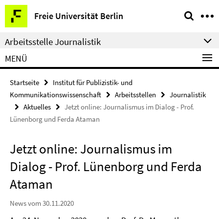
Springe
Service-
Freie Universität Berlin
direkt
Navigation
zu
Arbeitsstelle Journalistik
Inhalt
MENÜ
Startseite
Institut für Publizistik- und
Kommunikationswissenschaft
Arbeitsstellen
Journalistik
Aktuelles
Jetzt online: Journalismus im Dialog - Prof.
Lünenborg und Ferda Ataman
Jetzt online: Journalismus im
Dialog - Prof. Lünenborg und Ferda
Ataman
News vom 30.11.2020