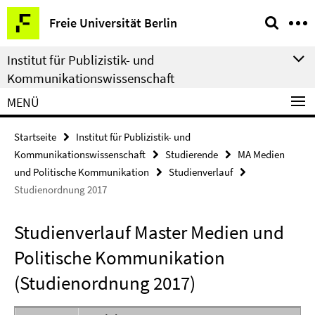
Springe
Service-
Freie Universität Berlin
direkt
Navigation
zu
Institut für Publizistik- und
Inhalt
Kommunikationswissenschaft
MENÜ
Startseite
Institut für Publizistik- und
Kommunikationswissenschaft
Studierende
MA Medien
und Politische Kommunikation
Studienverlauf
Studienordnung 2017
Studienverlauf Master Medien und
Politische Kommunikation
(Studienordnung 2017)