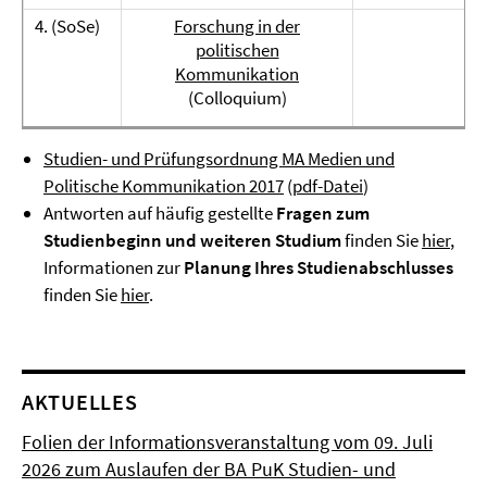
4. (SoSe)
Forschung in der
Ma
politischen
Kommunikation
(Colloquium)
Studien- und Prüfungsordnung MA Medien und
Politische Kommunikation 2017
(
pdf-Datei
)
Antworten auf häufig gestellte
Fragen zum
Studienbeginn und weiteren Studium
finden Sie
hier
,
Informationen zur
Planung Ihres Studienabschlusses
finden Sie
hier
.
AKTUELLES
Folien der Informationsveranstaltung vom 09. Juli
2026 zum Auslaufen der BA PuK Studien- und