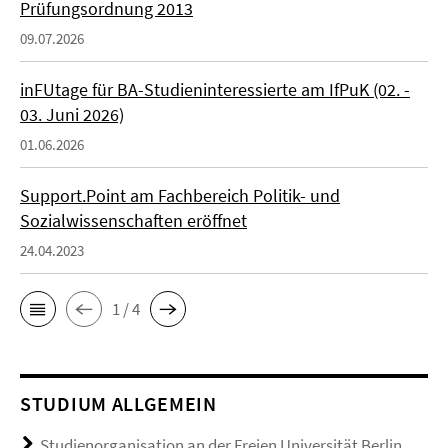
Prüfungsordnung 2013
09.07.2026
inFUtage für BA-Studieninteressierte am IfPuK (02. -
03. Juni 2026)
01.06.2026
Support.Point am Fachbereich Politik- und
Sozialwissenschaften eröffnet
24.04.2023
1 / 4
STUDIUM ALLGEMEIN
Studienorganisation an der Freien Universität Berlin