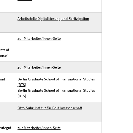
Arbeitsstelle Digitalisierung und Partizipation
’
zur Mitarbeiter/innen-Seite
cts of
ence”
zur Mitarbeiter/innen-Seite
 and
Berlin Graduate School of Transnational Studies
(BTS)
Berlin Graduate School of Transnational Studies
(BTS)
Otto-Suhr-Institut für Politikwissenschaft
eutegut
zur Mitarbeiter/innen-Seite