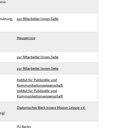
emic
nutzung,
zur Mitarbeiter/innen-Seite
Hausservice
zur Mitarbeiter/innen-Seite
zur Mitarbeiter/innen-Seite
Institut für Publizistik- und
Kommunikationswissenschaft
Institut für Publizistik- und
Kommunikationswissenschaft
Diakonisches Werk Innere Mission Leipzig e.V.
zig)
FU Berlin