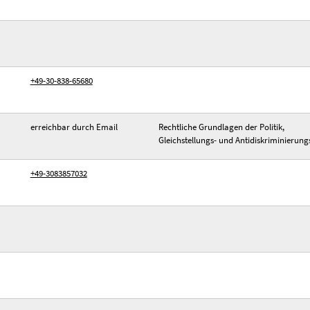
+49-30-838-65680
erreichbar durch Email
Rechtliche Grundlagen der Politik,
Gleichstellungs- und Antidiskriminierungs
+49-3083857032