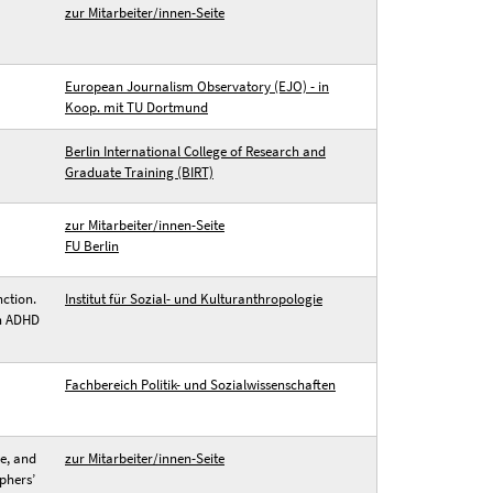
zur Mitarbeiter/innen-Seite
European Journalism Observatory (EJO) - in
Koop. mit TU Dortmund
Berlin International College of Research and
Graduate Training (BIRT)
zur Mitarbeiter/innen-Seite
FU Berlin
nction.
Institut für Sozial- und Kulturanthropologie
th ADHD
Fachbereich Politik- und Sozialwissenschaften
ge, and
zur Mitarbeiter/innen-Seite
aphers’