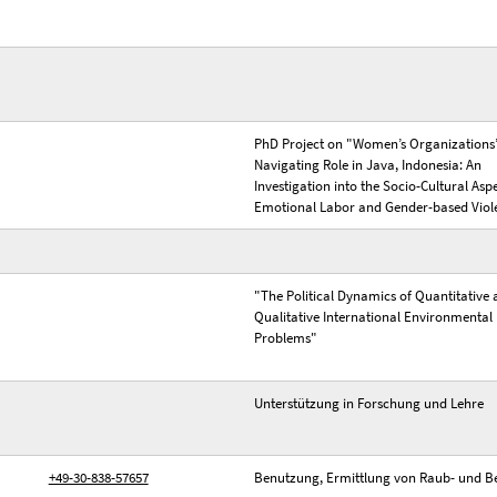
PhD Project on "Women’s Organizations
Navigating Role in Java, Indonesia: An
Investigation into the Socio-Cultural Aspe
Emotional Labor and Gender-based Viol
"The Political Dynamics of Quantitative
Qualitative International Environmental
Problems"
Unterstützung in Forschung und Lehre
+49-30-838-57657
Benutzung, Ermittlung von Raub- und B