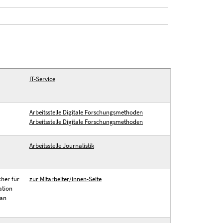
IT-Service
Arbeitsstelle Digitale Forschungsmethoden
Arbeitsstelle Digitale Forschungsmethoden
Arbeitsstelle Journalistik
her für
zur Mitarbeiter/innen-Seite
ation
ean