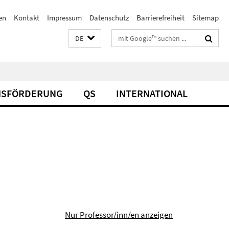
en
Kontakt
Impressum
Datenschutz
Barrierefreiheit
Sitemap
Suchbegriffe
DE
SFÖRDERUNG
QS
INTERNATIONAL
Nur Professor/inn/en anzeigen