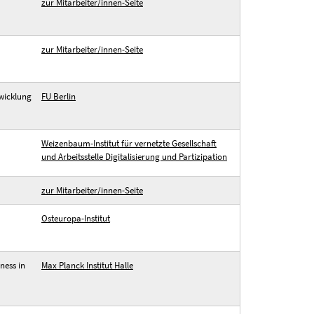
zur Mitarbeiter/innen-Seite
zur Mitarbeiter/innen-Seite
wicklung
FU Berlin
Weizenbaum-Institut für vernetzte Gesellschaft
und Arbeitsstelle Digitalisierung und Partizipation
zur Mitarbeiter/innen-Seite
Osteuropa-Institut
ness in
Max Planck Institut Halle