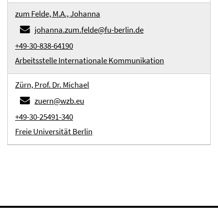
zum Felde, M.A., Johanna
johanna.zum.felde@fu-berlin.de
+49-30-838-64190
Arbeitsstelle Internationale Kommunikation
Zürn, Prof. Dr. Michael
zuern@wzb.eu
+49-30-25491-340
Freie Universität Berlin