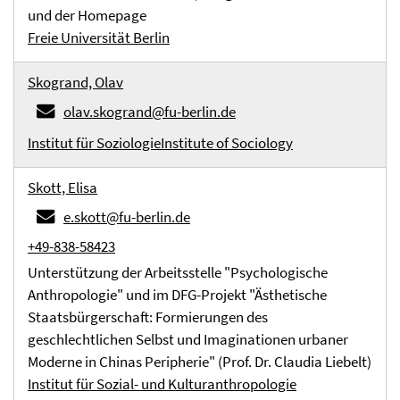
und der Homepage
Freie Universität Berlin
Skogrand, Olav
olav.skogrand@fu-berlin.de
Institut für Soziologie
Institute of Sociology
Skott, Elisa
e.skott@fu-berlin.de
+49-838-58423
Unterstützung der Arbeitsstelle "Psychologische
Anthropologie" und im DFG-Projekt "Ästhetische
Staatsbürgerschaft: Formierungen des
geschlechtlichen Selbst und Imaginationen urbaner
Moderne in Chinas Peripherie" (Prof. Dr. Claudia Liebelt)
Institut für Sozial- und Kulturanthropologie