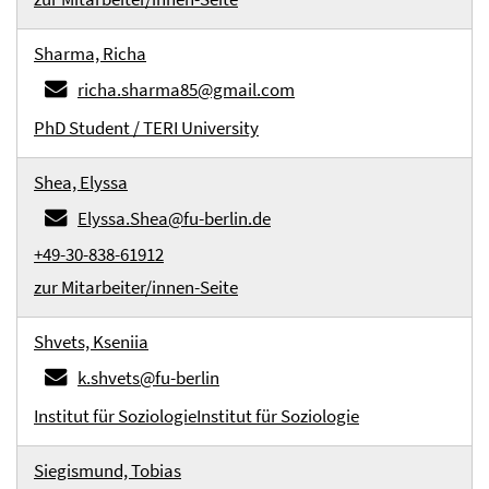
Sharma, Richa
richa.sharma85@gmail.com
PhD Student / TERI University
Shea, Elyssa
Elyssa.Shea@fu-berlin.de
+49-30-838-61912
zur Mitarbeiter/innen-Seite
Shvets, Kseniia
k.shvets@fu-berlin
Institut für Soziologie
Institut für Soziologie
Siegismund, Tobias