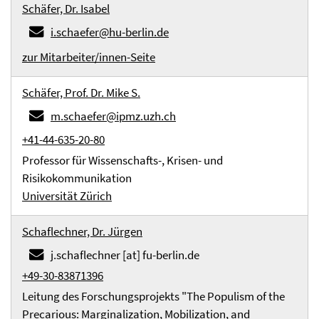
Schäfer, Dr. Isabel
i.schaefer@hu-berlin.de
zur Mitarbeiter/innen-Seite
Schäfer, Prof. Dr. Mike S.
m.schaefer@ipmz.uzh.ch
+41-44-635-20-80
Professor für Wissenschafts-, Krisen- und
Risikokommunikation
Universität Zürich
Schaflechner, Dr. Jürgen
j.schaflechner [at] fu-berlin.de
+49-30-83871396
Leitung des Forschungsprojekts "The Populism of the
Precarious: Marginalization, Mobilization, and