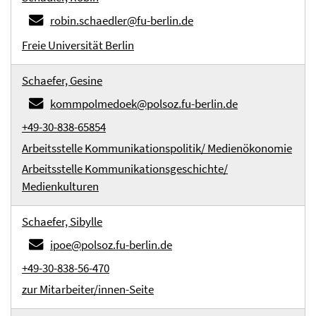
robin.schaedler@fu-berlin.de
Freie Universität Berlin
Schaefer, Gesine
kommpolmedoek@polsoz.fu-berlin.de
+49-30-838-65854
Arbeitsstelle Kommunikationspolitik/ Medienökonomie
Arbeitsstelle Kommunikationsgeschichte/
Medienkulturen
Schaefer, Sibylle
ipoe@polsoz.fu-berlin.de
+49-30-838-56-470
zur Mitarbeiter/innen-Seite