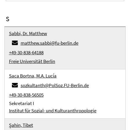
S
Sabbi, Dr. Matthew
matthew.sabbi@fu-berlin.de
+49-30-838-64188
Freie Universität Berlin
Saca Bortna, M.A. Lucía
sozkultanth@PolSoz.FU-Berlin.de
+49-30-838-56505
Sekretariat I
Institut für Sozial- und Kulturanthropologie
Şahin, Tibet