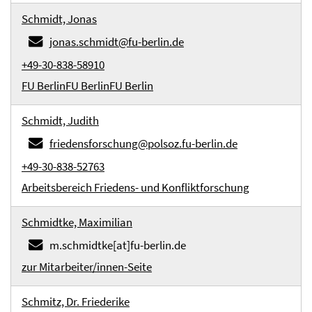
Schmidt, Jonas
jonas.schmidt@fu-berlin.de
+49-30-838-58910
FU Berlin
FU Berlin
FU Berlin
Schmidt, Judith
friedensforschung@polsoz.fu-berlin.de
+49-30-838-52763
Arbeitsbereich Friedens- und Konfliktforschung
Schmidtke, Maximilian
m.schmidtke[at]fu-berlin.de
zur Mitarbeiter/innen-Seite
Schmitz, Dr. Friederike