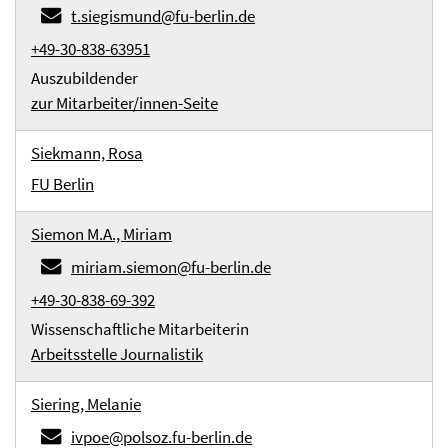
t.siegismund@fu-berlin.de
+49-30-838-63951
Auszubildender
zur Mitarbeiter/innen-Seite
Siekmann, Rosa
FU Berlin
Siemon M.A., Miriam
miriam.siemon@fu-berlin.de
+49-30-838-69-392
Wissenschaftliche Mitarbeiterin
Arbeitsstelle Journalistik
Siering, Melanie
ivpoe@polsoz.fu-berlin.de