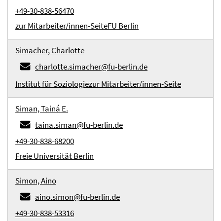
+49-30-838-56470
zur Mitarbeiter/innen-Seite
FU Berlin
Simacher, Charlotte
charlotte.simacher@fu-berlin.de
Institut für Soziologie
zur Mitarbeiter/innen-Seite
Siman, Tainá E.
taina.siman@fu-berlin.de
+49-30-838-68200
Freie Universität Berlin
Simon, Aino
aino.simon@fu-berlin.de
+49-30-838-53316