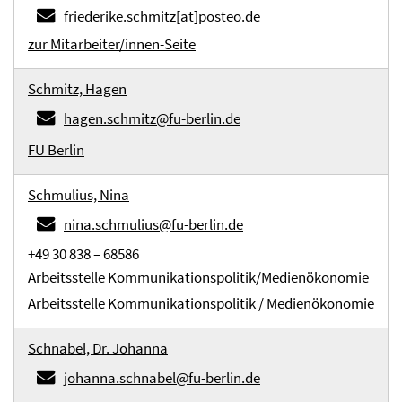
friederike.schmitz[at]posteo.de
zur Mitarbeiter/innen-Seite
Schmitz, Hagen
hagen.schmitz@fu-berlin.de
FU Berlin
Schmulius, Nina
nina.schmulius@fu-berlin.de
+49 30 838 – 68586
Arbeitsstelle Kommunikationspolitik/Medienökonomie
Arbeitsstelle Kommunikationspolitik / Medienökonomie
Schnabel, Dr. Johanna
johanna.schnabel@fu-berlin.de