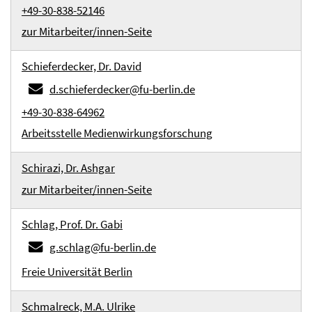
+49-30-838-52146
zur Mitarbeiter/innen-Seite
Schieferdecker, Dr. David
d.schieferdecker@fu-berlin.de
+49-30-838-64962
Arbeitsstelle Medienwirkungsforschung
Schirazi, Dr. Ashgar
zur Mitarbeiter/innen-Seite
Schlag, Prof. Dr. Gabi
g.schlag@fu-berlin.de
Freie Universität Berlin
Schmalreck, M.A. Ulrike