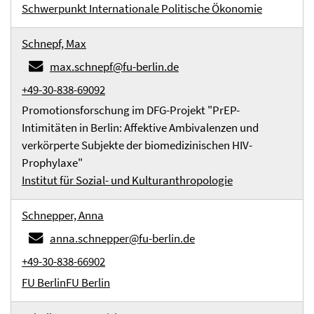
Schwerpunkt Internationale Politische Ökonomie
Schnepf, Max
max.schnepf@fu-berlin.de
+49-30-838-69092
Promotionsforschung im DFG-Projekt "PrEP-
Intimitäten in Berlin: Affektive Ambivalenzen und
verkörperte Subjekte der biomedizinischen HIV-
Prophylaxe"
Institut für Sozial- und Kulturanthropologie
Schnepper, Anna
anna.schnepper@fu-berlin.de
+49-30-838-66902
FU Berlin
FU Berlin