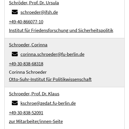
Schröder, Prof. Dr. Ursula
schroeder@ifsh.de
+49-40-866077-10
Institut für Friedensforschung und Sicherheitspolitik
Schroeder, Corinna
corinna.schroeder@fu-berlin.de
+49-30-838-68318
Corinna Schroeder
Otto-Suhr-Institut für Politikwissenschaft
Schroeder, Prof. Dr. Klaus
kschroe@zedat.fu-berlin.de
+49-30-838-52091
zur Mitarbeiter/innen-Seite