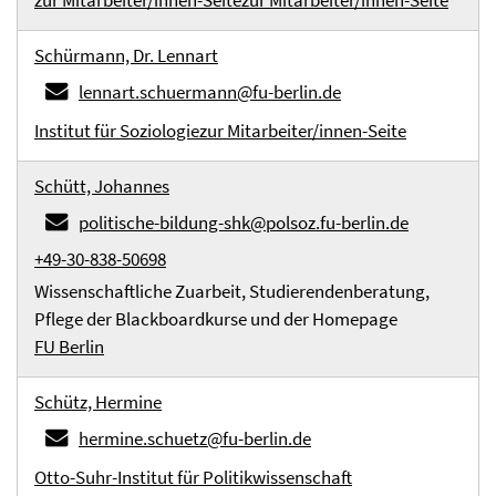
zur Mitarbeiter/innen-Seite
zur Mitarbeiter/innen-Seite
Schürmann, Dr. Lennart
lennart.schuermann@fu-berlin.de
Institut für Soziologie
zur Mitarbeiter/innen-Seite
Schütt, Johannes
politische-bildung-shk@polsoz.fu-berlin.de
+49-30-838-50698
Wissenschaftliche Zuarbeit, Studierendenberatung,
Pflege der Blackboardkurse und der Homepage
FU Berlin
Schütz, Hermine
hermine.schuetz@fu-berlin.de
Otto-Suhr-Institut für Politikwissenschaft