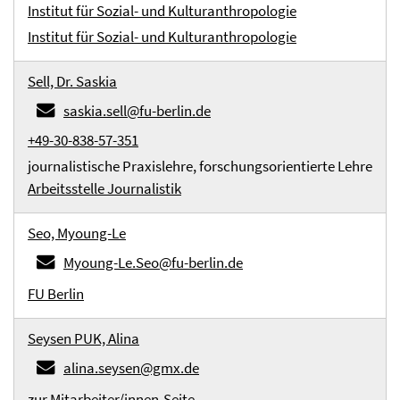
Institut für Sozial- und Kulturanthropologie
Institut für Sozial- und Kulturanthropologie
Sell, Dr. Saskia
saskia.sell@fu-berlin.de
+49-30-838-57-351
journalistische Praxislehre, forschungsorientierte Lehre
Arbeitsstelle Journalistik
Seo, Myoung-Le
Myoung-Le.Seo@fu-berlin.de
FU Berlin
Seysen PUK, Alina
alina.seysen@gmx.de
zur Mitarbeiter/innen-Seite