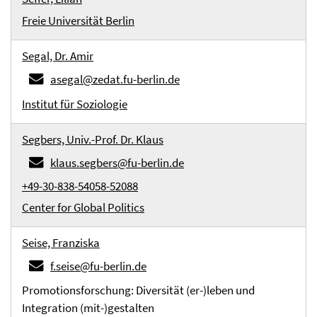
Freie Universität Berlin
Segal, Dr. Amir
asegal@zedat.fu-berlin.de
Institut für Soziologie
Segbers, Univ.-Prof. Dr. Klaus
klaus.segbers@fu-berlin.de
+49-30-838-54058-52088
Center for Global Politics
Seise, Franziska
f.seise@fu-berlin.de
Promotionsforschung: Diversität (er-)leben und
Integration (mit-)gestalten