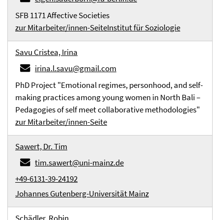
SFB 1171 Affective Societies
zur Mitarbeiter/innen-Seite
Institut für Soziologie
Savu Cristea, Irina
irina.l.savu@gmail.com
PhD Project "Emotional regimes, personhood, and self-
making practices among young women in North Bali –
Pedagogies of self meet collaborative methodologies"
zur Mitarbeiter/innen-Seite
Sawert, Dr. Tim
tim.sawert@uni-mainz.de
+49-6131-39-24192
Johannes Gutenberg-Universität Mainz
Schädler, Robin