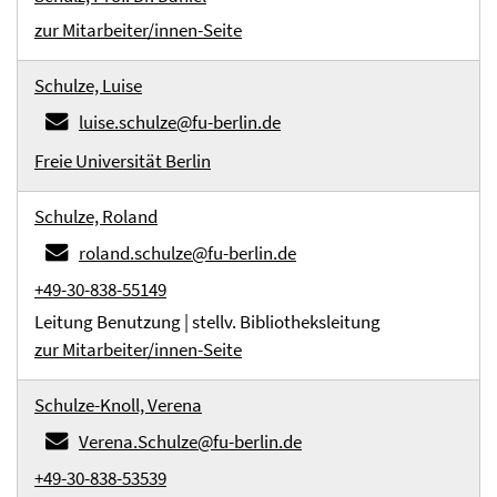
zur Mitarbeiter/innen-Seite
Schulze, Luise
luise.schulze@fu-berlin.de
Freie Universität Berlin
Schulze, Roland
roland.schulze@fu-berlin.de
+49-30-838-55149
Leitung Benutzung | stellv. Bibliotheksleitung
zur Mitarbeiter/innen-Seite
Schulze-Knoll, Verena
Verena.Schulze@fu-berlin.de
+49-30-838-53539