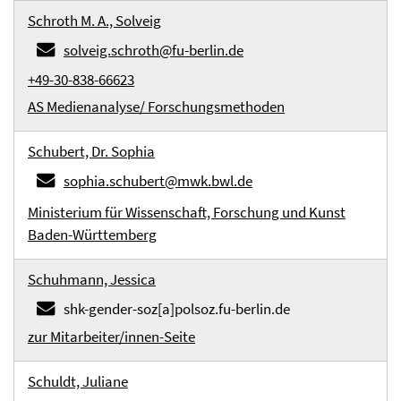
Schroth M. A., Solveig
solveig.schroth@fu-berlin.de
+49-30-838-66623
AS Medienanalyse/ Forschungsmethoden
Schubert, Dr. Sophia
sophia.schubert@mwk.bwl.de
Ministerium für Wissenschaft, Forschung und Kunst
Baden-Württemberg
Schuhmann, Jessica
shk-gender-soz[a]polsoz.fu-berlin.de
zur Mitarbeiter/innen-Seite
Schuldt, Juliane