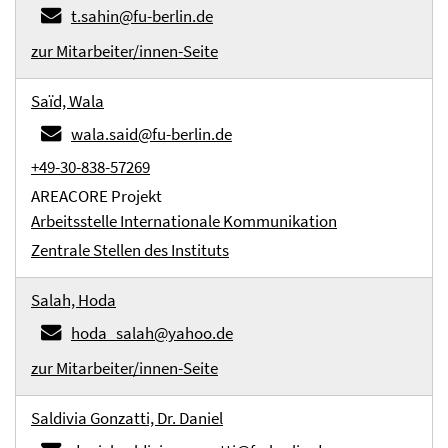
t.sahin@fu-berlin.de
zur Mitarbeiter/innen-Seite
Saïd, Wala
wala.said@fu-berlin.de
+49-30-838-57269
AREACORE Projekt
Arbeitsstelle Internationale Kommunikation
Zentrale Stellen des Instituts
Salah, Hoda
hoda_salah@yahoo.de
zur Mitarbeiter/innen-Seite
Saldivia Gonzatti, Dr. Daniel