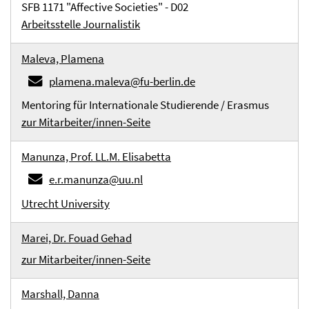
SFB 1171 "Affective Societies" - D02
Arbeitsstelle Journalistik
Maleva, Plamena
plamena.maleva@fu-berlin.de
Mentoring für Internationale Studierende / Erasmus
zur Mitarbeiter/innen-Seite
Manunza, Prof. LL.M. Elisabetta
e.r.manunza@uu.nl
Utrecht University
Marei, Dr. Fouad Gehad
zur Mitarbeiter/innen-Seite
Marshall, Danna