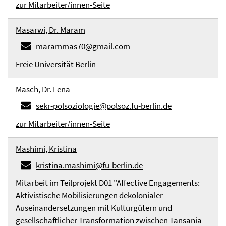
zur Mitarbeiter/innen-Seite
Masarwi, Dr. Maram
marammas70@gmail.com
Freie Universität Berlin
Masch, Dr. Lena
sekr-polsoziologie@polsoz.fu-berlin.de
zur Mitarbeiter/innen-Seite
Mashimi, Kristina
kristina.mashimi@fu-berlin.de
Mitarbeit im Teilprojekt D01 "Affective Engagements:
Aktivistische Mobilisierungen dekolonialer
Auseinandersetzungen mit Kulturgütern und
gesellschaftlicher Transformation zwischen Tansania