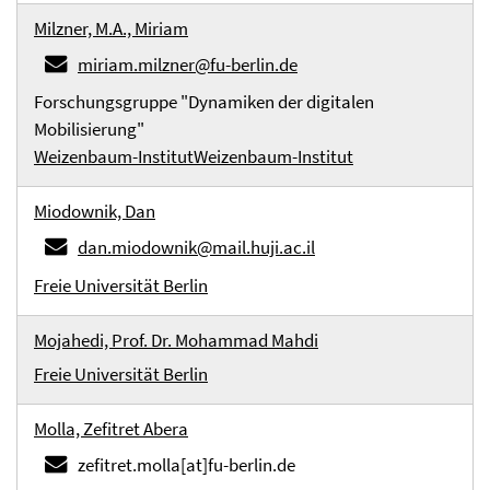
Milzner, M.A., Miriam
miriam.milzner@fu-berlin.de
Forschungsgruppe "Dynamiken der digitalen
Mobilisierung"
Weizenbaum-Institut
Weizenbaum-Institut
Miodownik, Dan
dan.miodownik@mail.huji.ac.il
Freie Universität Berlin
Mojahedi, Prof. Dr. Mohammad Mahdi
Freie Universität Berlin
Molla, Zefitret Abera
zefitret.molla[at]fu-berlin.de