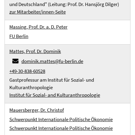
und Deutschland" (Leitung: Prof. Dr. Hansjörg Dilger)
zur Mitarbeiter/innen-Seite
Massing, Prof. Dr. a. D. Peter
FU Berlin
Mattes, Prof. Dr. Dominik
dominik.mattes@fu-berlin.de
+49-30-838-60528
Gastprofessur am Institut für Sozial- und
Kulturanthropologie
Institut für Sozial- and Kulturanthropologie
Mauersberger, Dr. Christof
Schwerpunkt Internationale Politische Ökonomie
Schwerpunkt Internationale Politische Ökonomie