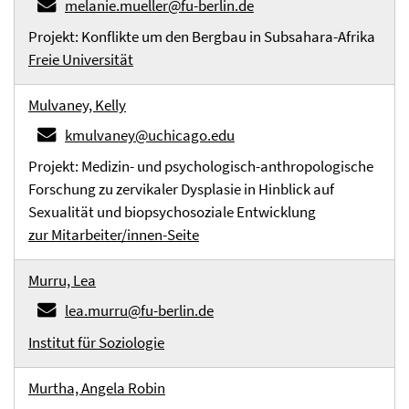
melanie.mueller@fu-berlin.de
Projekt: Konflikte um den Bergbau in Subsahara-Afrika
Freie Universität
Mulvaney, Kelly
kmulvaney@uchicago.edu
Projekt: Medizin- und psychologisch-anthropologische
Forschung zu zervikaler Dysplasie in Hinblick auf
Sexualität und biopsychosoziale Entwicklung
zur Mitarbeiter/innen-Seite
Murru, Lea
lea.murru@fu-berlin.de
Institut für Soziologie
Murtha, Angela Robin