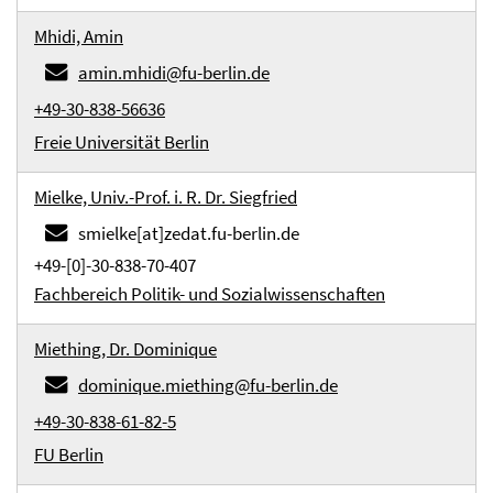
Mhidi, Amin
amin.mhidi@fu-berlin.de
+49-30-838-56636
Freie Universität Berlin
Mielke, Univ.-Prof. i. R. Dr. Siegfried
smielke[at]zedat.fu-berlin.de
+49-[0]-30-838-70-407
Fachbereich Politik- und Sozialwissenschaften
Miething, Dr. Dominique
dominique.miething@fu-berlin.de
+49-30-838-61-82-5
FU Berlin