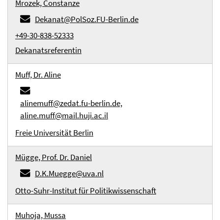
Mrozek, Constanze
Dekanat@PolSoz.FU-Berlin.de
+49-30-838-52333
Dekanatsreferentin
Muff, Dr. Aline
alinemuff@zedat.fu-berlin.de,
aline.muff@mail.huji.ac.il
Freie Universität Berlin
Mügge, Prof. Dr. Daniel
D.K.Muegge@uva.nl
Otto-Suhr-Institut für Politikwissenschaft
Muhoja, Mussa