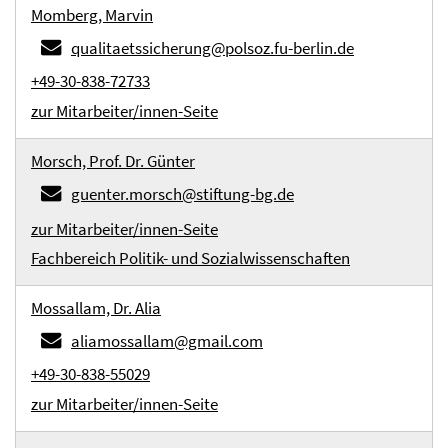
Momberg, Marvin
qualitaetssicherung@polsoz.fu-berlin.de
+49-30-838-72733
zur Mitarbeiter/innen-Seite
Morsch, Prof. Dr. Günter
guenter.morsch@stiftung-bg.de
zur Mitarbeiter/innen-Seite
Fachbereich Politik- und Sozialwissenschaften
Mossallam, Dr. Alia
aliamossallam@gmail.com
+49-30-838-55029
zur Mitarbeiter/innen-Seite