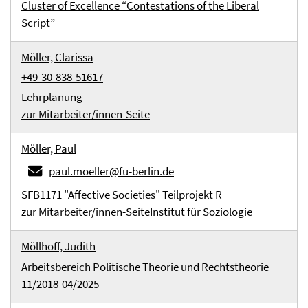
Cluster of Excellence “Contestations of the Liberal
Script”
Möller, Clarissa
+49-30-838-51617
Lehrplanung
zur Mitarbeiter/innen-Seite
Möller, Paul
paul.moeller@fu-berlin.de
SFB1171 "Affective Societies" Teilprojekt R
zur Mitarbeiter/innen-Seite
Institut für Soziologie
Möllhoff, Judith
Arbeitsbereich Politische Theorie und Rechtstheorie
11/2018-04/2025