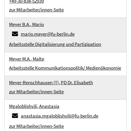
+49-30-838-52939
zur Mitarbeiter/innen-Seite
Meyer B.A., Mario
mario.meyer@fu-berlin.de
Arbeitsstelle Digitalisierung und Partizipation
Meyer M.A., Malte
Arbeitsstelle Kommunikationspolitik/ Medienökonomie
Meyer-Renschhausen (†), PD Dr. Elisabeth
zur Mitarbeiter/innen-Seite
Mgaloblishvili, Anastasia
anastasia.mgaloblishvili@fu-berlin.de
zur Mitarbeiter/innen-Seite