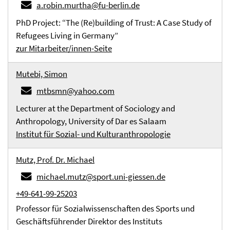
a.robin.murtha@fu-berlin.de
PhD Project: “The (Re)building of Trust: A Case Study of
Refugees Living in Germany”
zur Mitarbeiter/innen-Seite
Mutebi, Simon
mtbsmn@yahoo.com
Lecturer at the Department of Sociology and
Anthropology, University of Dar es Salaam
Institut für Sozial- und Kulturanthropologie
Mutz, Prof. Dr. Michael
michael.mutz@sport.uni-giessen.de
+49-641-99-25203
Professor für Sozialwissenschaften des Sports und
Geschäftsführender Direktor des Instituts