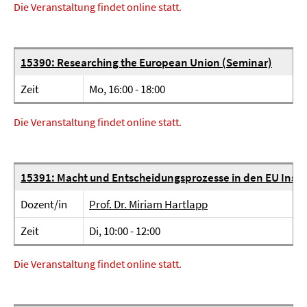
Die Veranstaltung findet online statt.
15390: Researching the European Union (Seminar)
Zeit
Mo, 16:00 - 18:00
Die Veranstaltung findet online statt.
15391: Macht und Entscheidungsprozesse in den EU Insti
Dozent/in
Prof. Dr. Miriam Hartlapp
Zeit
Di, 10:00 - 12:00
Die Veranstaltung findet online statt.