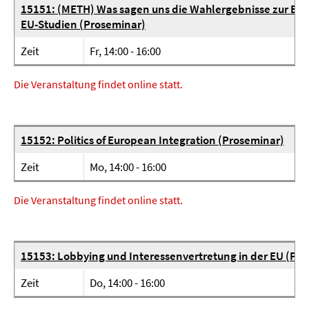
15151: (METH) Was sagen uns die Wahlergebnisse zur E
EU-Studien (Proseminar)
Zeit
Fr, 14:00 - 16:00
Die Veranstaltung findet online statt.
15152: Politics of European Integration (Proseminar)
Zeit
Mo, 14:00 - 16:00
Die Veranstaltung findet online statt.
15153: Lobbying und Interessenvertretung in der EU (Pr
Zeit
Do, 14:00 - 16:00