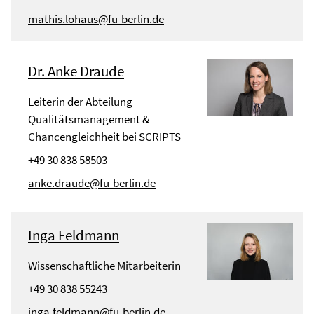
mathis.lohaus@fu-berlin.de
Dr. Anke Draude
Leiterin der Abteilung
Qualitätsmanagement &
Chancengleichheit bei SCRIPTS
+49 30 838 58503
anke.draude@fu-berlin.de
Inga Feldmann
Wissenschaftliche Mitarbeiterin
+49 30 838 55243
inga.feldmann@fu-berlin.de