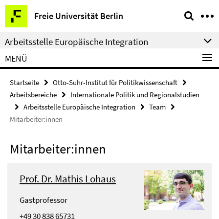
Springe
Service-
Freie Universität Berlin
direkt
Navigation
zu
Arbeitsstelle Europäische Integration
Inhalt
MENÜ
Startseite
Otto-Suhr-Institut für Politikwissenschaft
Arbeitsbereiche
Internationale Politik und Regionalstudien
Arbeitsstelle Europäische Integration
Team
Mitarbeiter:innen
Mitarbeiter:innen
Prof. Dr. Mathis Lohaus
Gastprofessor
+49 30 838 65731