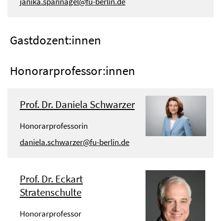
janika.spannagel@fu-berlin.de
Gastdozent:innen
Honorarprofessor:innen
Prof. Dr. Daniela Schwarzer
Honorarprofessorin
daniela.schwarzer@fu-berlin.de
Prof. Dr. Eckart
Stratenschulte
Honorarprofessor