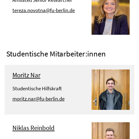
Affiliated Senior Researcher
tereza.novotna@fu-berlin.de
Studentische Mitarbeiter:innen
Moritz Nar
Studentische Hilfskraft
moritz.nar@fu-berlin.de
Niklas Reinbold