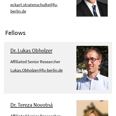
eckart.stratenschulte@fu-
berlin.de
Fellows
Dr. Lukas Obholzer
Affiliated Senior Researcher
Lukas.Obholzer@fu-berlin.de
Dr. Tereza Novotná