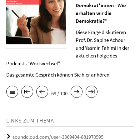
Demokrat*innen - Wie
erhalten wir die
Demokratie?"
Diese Frage diskutieren
Prof. Dr. Sabine Achour
und Yasmin Fahimi in der
aktuellen Folge des
Podcasts "Wortwechsel".
Das gesamte Gespräch können Sie
hier
anhören.
69 / 100
LINKS ZUM THEMA
soundcloud.com/user-3369404-881970595