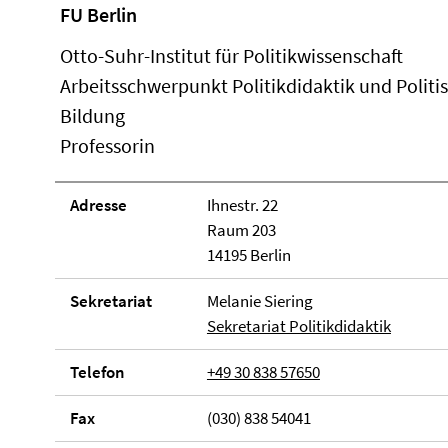
FU Berlin
Otto-Suhr-Institut für Politikwissenschaft
Arbeitsschwerpunkt Politikdidaktik und Politi
Bildung
Professorin
Adresse
Ihnestr. 22
Raum 203
14195 Berlin
Sekretariat
Melanie Siering
Sekretariat Politikdidaktik
Telefon
+49 30 838 57650
Fax
(030) 838 54041