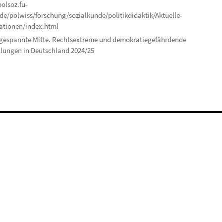
olsoz.fu-
.de/polwiss/forschung/sozialkunde/politikdidaktik/Aktuelle-
ationen/index.html
gespannte Mitte. Rechtsextreme und demokratiegefährdende
llungen in Deutschland 2024/25