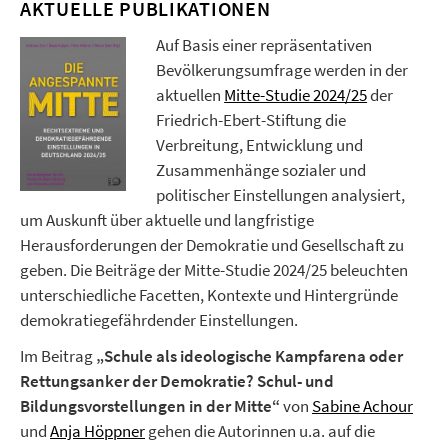
AKTUELLE PUBLIKATIONEN
Auf Basis einer repräsentativen
Bevölkerungsumfrage werden in der
aktuellen
Mitte-Studie 2024/25
der
Friedrich-Ebert-Stiftung die
Verbreitung, Entwicklung und
Zusammenhänge sozialer und
politischer Einstellungen analysiert,
um Auskunft über aktuelle und langfristige
Herausforderungen der Demokratie und Gesellschaft zu
geben. Die Beiträge der Mitte-Studie 2024/25 beleuchten
unterschiedliche Facetten, Kontexte und Hintergründe
demokratiegefährdender Einstellungen.
Im Beitrag
„Schule als ideologische Kampfarena oder
Rettungsanker der Demokratie? Schul- und
Bildungsvorstellungen in der Mitte“
von
Sabine Achour
und
Anja Höppner
gehen die Autorinnen u.a. auf die