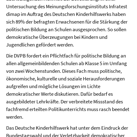
Untersuchung des Meinungsforschungsinstituts Infratest
dimap im Auftrag des Deutschen Kinderhilfswerks haben
sich 89% der befragten Erwachsenen für die Stärkung der
politischen Bildung an Schulen ausgesprochen. So sollen
demokratische Überzeugungen bei Kindern und
Jugendlichen gefördert werden.
Die DVPB fordert ein Pflichtfach für politische Bildung an
allen allgemeinbildenden Schulen ab Klasse 5 im Umfang
von zwei Wochenstunden. Dieses Fach muss politische,
ökonomische, kulturelle und soziale Herausforderungen
aufgreifen und mögliche Lösungen im Lichte
demokratischer Werte diskutieren. Dafür bedarf es
ausgebildeter Lehrkräfte. Der verbreitete Missstand des
fachfremd erteilten Politikunterrichts muss rasch beendet
werden.
Das Deutsche Kinderhilfswerk hat unter dem Eindruck der
Bundestagswahl und der Verletzbarkeit demokratischer