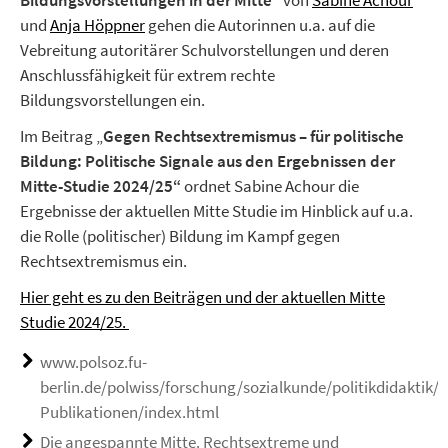
Bildungsvorstellungen in der Mitte“
von
Sabine Achour
und
Anja Höppner
gehen die Autorinnen u.a. auf die
Vebreitung autoritärer Schulvorstellungen und deren
Anschlussfähigkeit für extrem rechte
Bildungsvorstellungen ein.
Im Beitrag „
Gegen Rechtsextremismus – für politische
Bildung: Politische Signale aus den Ergebnissen der
Mitte-Studie 2024/25“
ordnet Sabine Achour die
Ergebnisse der aktuellen Mitte Studie im Hinblick auf u.a.
die Rolle (politischer) Bildung im Kampf gegen
Rechtsextremismus ein.
Hier geht es zu den Beiträgen und der aktuellen Mitte
Studie 2024/25.
www.polsoz.fu-
berlin.de/polwiss/forschung/sozialkunde/politikdidaktik/A
Publikationen/index.html
Die angespannte Mitte. Rechtsextreme und