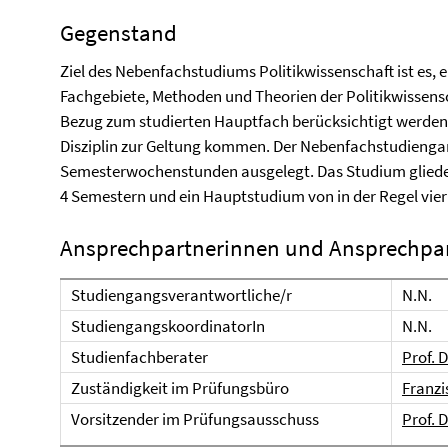
Gegenstand
Ziel des Nebenfachstudiums Politikwissenschaft ist es, 
Fachgebiete, Methoden und Theorien der Politikwissensch
Bezug zum studierten Hauptfach berücksichtigt werden, 
Disziplin zur Geltung kommen. Der Nebenfachstudiengang
Semesterwochenstunden ausgelegt. Das Studium gliedert
4 Semestern und ein Hauptstudium von in der Regel vie
Ansprechpartnerinnen und Ansprechpa
Studiengangsverantwortliche/r
N.N.
StudiengangskoordinatorIn
N.N.
Studienfachberater
Prof. 
Zuständigkeit im Prüfungsbüro
Franzi
Vorsitzender im Prüfungsausschuss
Prof. 