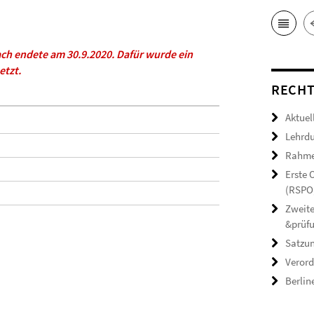
ch endete am 30.9.2020. Dafür wurde ein
etzt.
RECHT
Aktuel
Lehrdu
Rahmen
Erste
(RSPO,
Zweite
&prüf
Satzun
Verord
Berlin