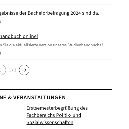
rgebnisse der Bachelorbefragung 2024 sind da.
5
handbuch online!
en Sie die aktualisierte Version unseres Studienhandbuchs !
3
1 / 2
NE & VERANSTALTUNGEN
Erstsemesterbegrüßung des
Fachbereichs Politik- und
Sozialwissenschaften