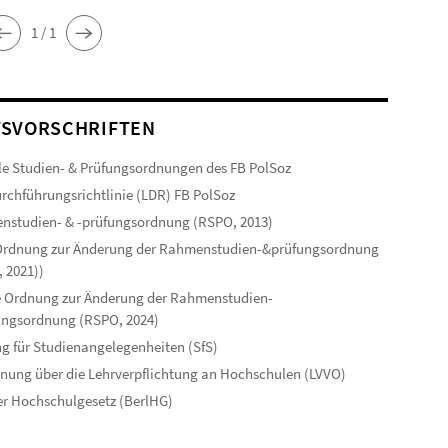
1 / 1
SVORSCHRIFTEN
le Studien- & Prüfungsordnungen des FB PolSoz
rchführungsrichtlinie (LDR) FB PolSoz
studien- & -prüfungsordnung (RSPO, 2013)
 Ordnung zur Änderung der Rahmenstudien-&prüfungsordnung
 2021))
 Ordnung zur Änderung der Rahmenstudien-
ungsordnung (RSPO, 2024)
g für Studienangelegenheiten (SfS)
nung über die Lehrverpflichtung an Hochschulen (LVVO)
er Hochschulgesetz (BerlHG)