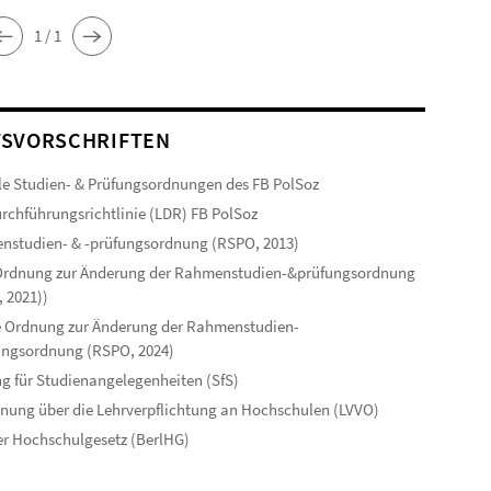
1 / 1
SVORSCHRIFTEN
le Studien- & Prüfungsordnungen des FB PolSoz
rchführungsrichtlinie (LDR) FB PolSoz
studien- & -prüfungsordnung (RSPO, 2013)
 Ordnung zur Änderung der Rahmenstudien-&prüfungsordnung
 2021))
 Ordnung zur Änderung der Rahmenstudien-
ungsordnung (RSPO, 2024)
g für Studienangelegenheiten (SfS)
nung über die Lehrverpflichtung an Hochschulen (LVVO)
er Hochschulgesetz (BerlHG)