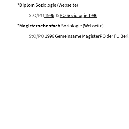
*Diplom
Soziologie (
Webseite
)
StO/PO
1996
&
PO Soziologie 1996
*Magisternebenfach
Soziologie (
Webseite
)
StO/PO
1996
Gemeinsame MagisterPO der FU Berl