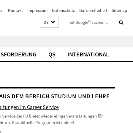
en
Kontakt
Impressum
Datenschutz
Barrierefreiheit
Sitemap
Suchbegriffe
DE
SFÖRDERUNG
QS
INTERNATIONAL
AUS DEM BEREICH STUDIUM UND LEHRE
altungen im Career Service
r Service der FU bietet wieder einige Veranstaltungen für
de an. Das aktuelle Programm ist online!
6