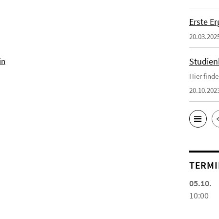
Erste E
20.03.202
in
Studien
Hier find
20.10.202
TERMI
05.10.
10:00