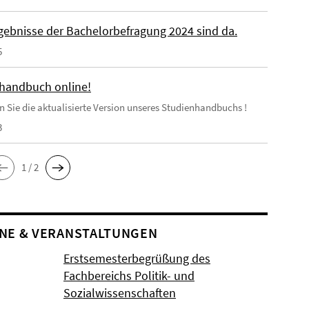
rgebnisse der Bachelorbefragung 2024 sind da.
5
handbuch online!
en Sie die aktualisierte Version unseres Studienhandbuchs !
3
1 / 2
NE & VERANSTALTUNGEN
Erstsemesterbegrüßung des
Fachbereichs Politik- und
Sozialwissenschaften