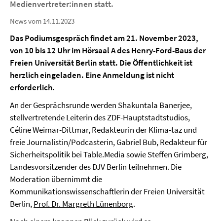
Medienvertreter:innen statt.
News vom 14.11.2023
Das Podiumsgespräch findet am 21. November 2023,
von 10 bis 12 Uhr im Hörsaal A des Henry­-Ford-Baus der
Freien Universität Berlin statt. Die Öffentlichkeit ist
herzlich eingeladen. Eine Anmeldung ist nicht
erforderlich.
An der Gesprächsrunde werden Shakuntala Banerjee,
stellvertretende Leiterin des ZDF-Hauptstadtstudios,
Céline Weimar-Dittmar, Redakteurin der Klima-taz und
freie Journalistin/Podcasterin, Gabriel Bub, Redakteur für
Sicherheitspolitik bei Table.Media sowie Steffen Grimberg,
Landesvorsitzender des DJV Berlin teilnehmen. Die
Moderation übernimmt die
Kommunikationswissenschaftlerin der Freien Universität
Berlin,
Prof. Dr. Margreth Lünenborg
.