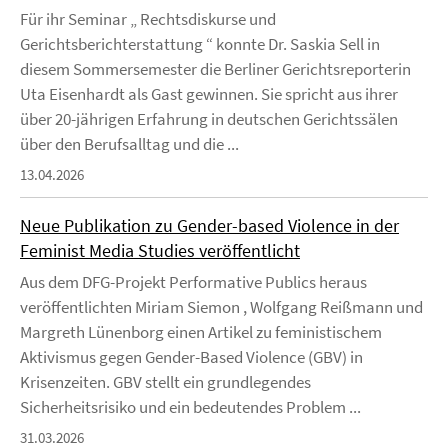
Für ihr Seminar „ Rechtsdiskurse und
Gerichtsberichterstattung “ konnte Dr. Saskia Sell in
diesem Sommersemester die Berliner Gerichtsreporterin
Uta Eisenhardt als Gast gewinnen. Sie spricht aus ihrer
über 20-jährigen Erfahrung in deutschen Gerichtssälen
über den Berufsalltag und die ...
13.04.2026
Neue Publikation zu Gender-based Violence in der
Feminist Media Studies veröffentlicht
Aus dem DFG-Projekt Performative Publics heraus
veröffentlichten Miriam Siemon , Wolfgang Reißmann und
Margreth Lünenborg einen Artikel zu feministischem
Aktivismus gegen Gender-Based Violence (GBV) in
Krisenzeiten. GBV stellt ein grundlegendes
Sicherheitsrisiko und ein bedeutendes Problem ...
31.03.2026