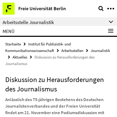
Springe
Service-
Freie Universität Berlin
direkt
Navigation
zu
Arbeitsstelle Journalistik
Inhalt
MENÜ
Startseite
Institut für Publizistik- und
Kommunikationswissenschaft
Arbeitsstellen
Journalistik
Aktuelles
Diskussion zu Herausforderungen des
Journalismus
Diskussion zu Herausforderungen
des Journalismus
Anlässlich des 75-jährigen Bestehens des Deutschen
Journalistenverbandes und der Freien Universität
findet am 21. November eine Podiumsdiskussion mit