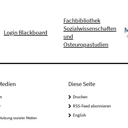
Fachbibliothek
Sozialwissenschaften
Login Blackboard
und
Osteuropastudien
Medien
Diese Seite
n
Drucken
y
RSS-Feed abonnieren
English
Nutzung sozialer Medien