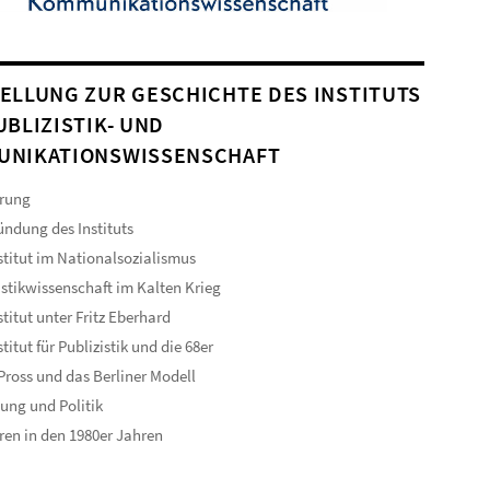
ELLUNG ZUR GESCHICHTE DES INSTITUTS
UBLIZISTIK- UND
UNIKATIONSWISSENSCHAFT
hrung
ündung des Instituts
stitut im Nationalsozialismus
istikwissenschaft im Kalten Krieg
stitut unter Fritz Eberhard
titut für Publizistik und die 68er
Pross und das Berliner Modell
ung und Politik
ren in den 1980er Jahren