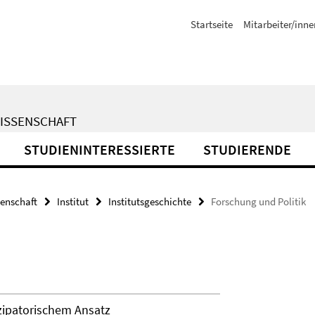
Startseite
Mitarbeiter/inne
WISSENSCHAFT
STUDIENINTERESSIERTE
STUDIERENDE
senschaft
Institut
Institutsgeschichte
Forschung und Politik
zipatorischem Ansatz