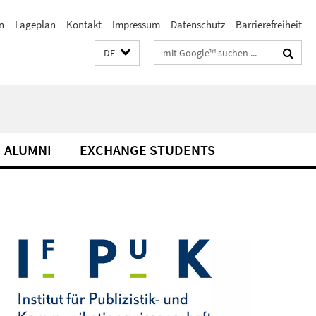
n
Lageplan
Kontakt
Impressum
Datenschutz
Barrierefreiheit
Suchbegriffe
DE
ALUMNI
EXCHANGE STUDENTS