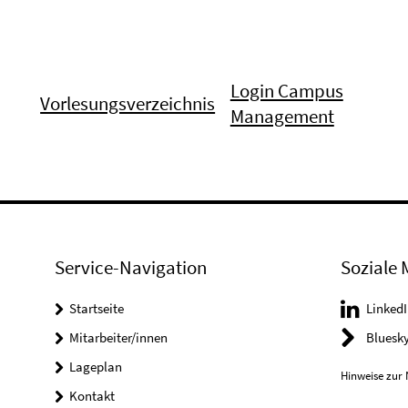
Login Campus
Vorlesungsverzeichnis
Management
Service-Navigation
Soziale 
Startseite
LinkedI
Mitarbeiter/innen
Bluesk
Lageplan
Hinweise zur 
Kontakt