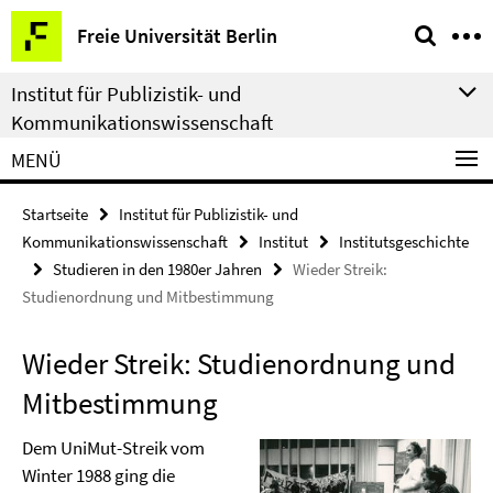
Springe
Service-
Freie Universität Berlin
direkt
Navigation
zu
Institut für Publizistik- und
Inhalt
Kommunikationswissenschaft
MENÜ
Startseite
Institut für Publizistik- und
Kommunikationswissenschaft
Institut
Institutsgeschichte
Studieren in den 1980er Jahren
Wieder Streik:
Studienordnung und Mitbestimmung
Wieder Streik: Studienordnung und
Mitbestimmung
Dem UniMut-Streik vom
Winter 1988 ging die