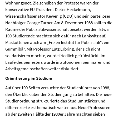
Wohnungsnot. Zielscheiben der Proteste waren der
konservative FU-Präsident Dieter Heckelmann,
Wissenschaftssenator Kewenig (CDU) und sein parteiloser
Nachfolger George Turner. Am 8. Dezember 1988 sollten die
Räume der Publizistikwissenschaft besetzt werden. Etwa
100 Studierende machten sich dafür nach Lankwitz auf.
Maskottchen auch am „Freien Institut für Publizistik“: ein
Gummibär. Mit Professor Lutz Erbring, der sich nicht
solidarisieren mochte, wurde friedlich gefrühstückt. Im
Laufe des Semesters wurde in autonomen Seminaren und
Arbeitsgemeinschaften weiter diskutiert.
Orientierung im Studium
Auf über 100 Seiten versuchte der Studienführer von 1988,
den Überblick über den Studiengang zu behalten. Die neue
Studienordnung strukturierte das Studium stärker und
differenzierte es thematisch weiter aus. Neue Professuren
ab der zweiten Hälfte der 1980er Jahre machten sieben