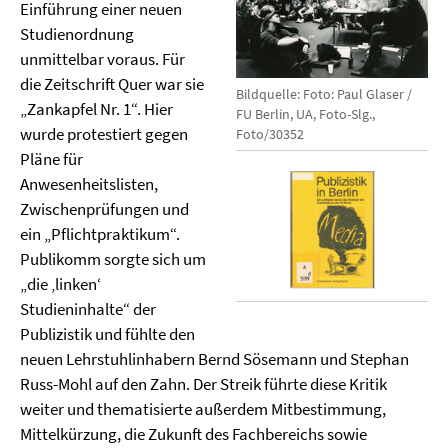
Einführung einer neuen
Studienordnung
unmittelbar voraus. Für
die Zeitschrift Quer war sie
Bildquelle: Foto: Paul Glaser /
„Zankapfel Nr. 1“. Hier
FU Berlin, UA, Foto-Slg.,
wurde protestiert gegen
Foto/30352
Pläne für
Anwesenheitslisten,
Zwischenprüfungen und
ein „Pflichtpraktikum“.
Publikomm sorgte sich um
„die ‚linken‘
Studieninhalte“ der
Publizistik und fühlte den
neuen Lehrstuhlinhabern Bernd Sösemann und Stephan
Russ-Mohl auf den Zahn. Der Streik führte diese Kritik
weiter und thematisierte außerdem Mitbestimmung,
Mittelkürzung, die Zukunft des Fachbereichs sowie