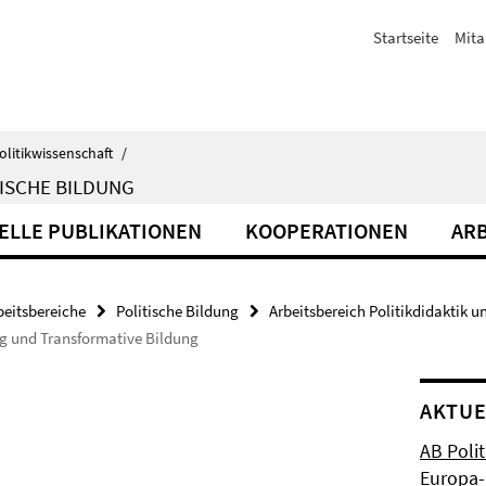
Startseite
Mita
olitikwissenschaft
/
ISCHE BILDUNG
ELLE PUBLIKATIONEN
KOOPERATIONEN
ARB
beitsbereiche
Politische Bildung
Arbeitsbereich Politikdidaktik u
ng und Transformative Bildung
AKTUE
AB Polit
Europa-