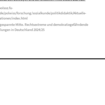
olsoz.fu-
.de/polwiss/forschung/sozialkunde/politikdidaktik/Aktuelle-
ationen/index.html
gespannte Mitte. Rechtsextreme und demokratiegefährdende
llungen in Deutschland 2024/25