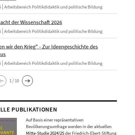
6
Arbeitsbereich Politikdidaktik und politische Bildung
acht der Wissenschaft 2026
6
Arbeitsbereich Politikdidaktik und politische Bildung
en wir den Krieg" - Zur Ideengeschichte des
mus
6
Arbeitsbereich Politikdidaktik und politische Bildung
1 / 10
LLE PUBLIKATIONEN
Auf Basis einer repräsentativen
Bevölkerungsumfrage werden in der aktuellen
Mitte-Studie 2024/25
der Friedrich-Ebert-Stiftung